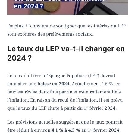
De plus, il convient de souligner que les intérêts du LEP
sont exonérés des prélèvements sociaux.
Le taux du LEP va-t-il changer en
2024 ?
Le taux du Livret d’Épargne Populaire (LEP) devrait
connaître une
baisse en 2024
. Actuellement à 6 %, ce
taux est révisé deux fois par an et est étroitement lié à
l’inflation. En raison du recul de l’inflation, il est prévu
que le taux du LEP chute à partir du 1ᵉʳ février 2024.
Les prévisions actuelles suggèrent que le taux pourrait
être réduit à environ
4,1 % à 4,3 %
au 1ᵉʳ février 2024.