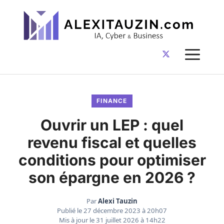
Aller
au
contenu
ME
FINANCE
Ouvrir un LEP : quel
revenu fiscal et quelles
conditions pour optimiser
son épargne en 2026 ?
Par
Alexi Tauzin
Publié le
27 décembre 2023 à 20h07
Mis à jour le
31 juillet 2026 à 14h22