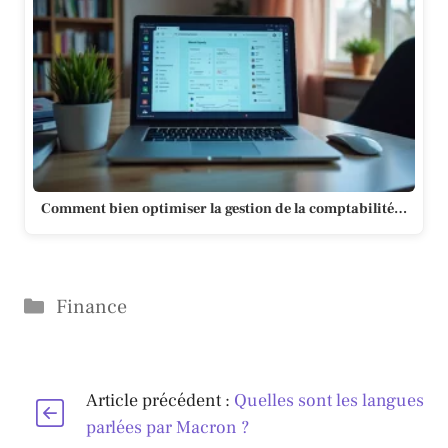
Comment bien optimiser la gestion de la comptabilité…
Catégories
Finance
Article précédent :
Quelles sont les langues
parlées par Macron ?