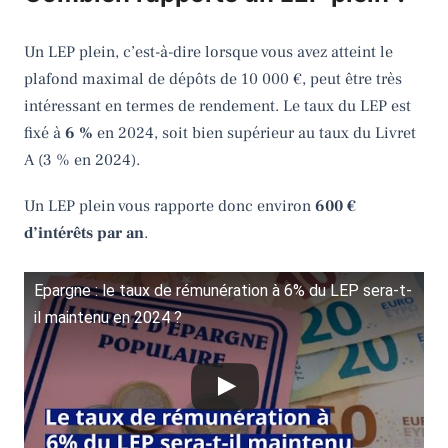
Un LEP plein, c’est-à-dire lorsque vous avez atteint le
plafond maximal de dépôts de 10 000 €, peut être très
intéressant en termes de rendement. Le taux du LEP est
fixé à
6 %
en 2024, soit bien supérieur au taux du Livret
A (3 % en 2024).
Un LEP plein vous rapporte donc environ
600 €
d’intérêts par an
.
Epargne : le taux de rémunération à 6% du LEP sera-t-
il maintenu en 2024 ?