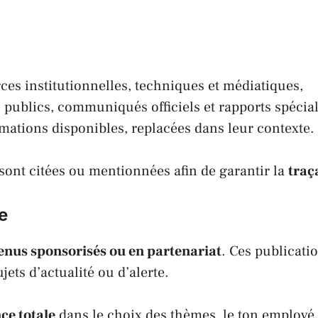
ces institutionnelles, techniques et médiatiques,
publics, communiqués officiels et rapports spécial
mations disponibles, replacées dans leur contexte.
 sont citées ou mentionnées afin de garantir la
traç
e
enus sponsorisés ou en partenariat
. Ces publicatio
jets d’actualité ou d’alerte.
ce totale
dans le choix des thèmes, le ton employé 