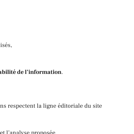
isés,
abilité de l’information
.
ns respectent la ligne éditoriale du site
et l’analyse proposée.