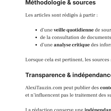
Méthodologie & sources
Les articles sont rédigés à partir :
d’une
veille quotidienne
de sour
de la consultation de documents 
d’une
analyse critique
des infor
Lorsque cela est pertinent, les sources
Transparence & indépendanc
AlexiTauzin.com peut publier des
cont
et n’influencent pas le traitement des su
La rédaction conserve une
indépendan