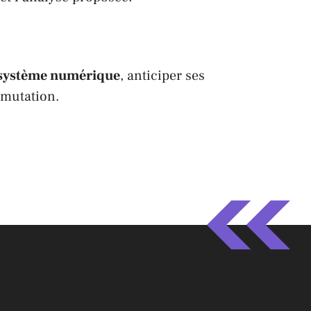
cosystème numérique
, anticiper ses
 mutation.