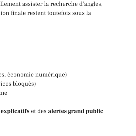
llement assister la recherche d’angles,
ion finale restent toutefois sous la
rmes, économie numérique)
vices bloqués)
rme
explicatifs
et des
alertes grand public