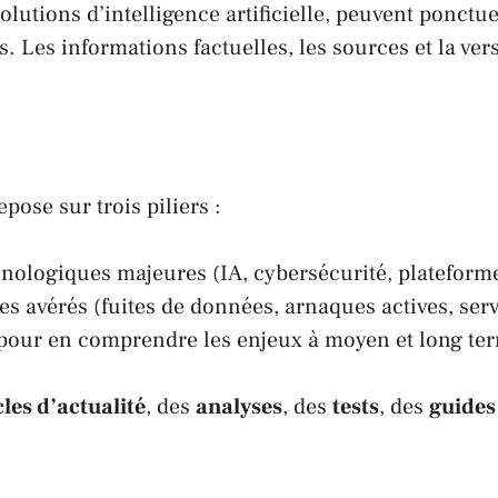
lutions d’intelligence artificielle, peuvent ponctue
s. Les informations factuelles, les sources et la vers
pose sur trois piliers :
hnologiques majeures (IA, cybersécurité, platefo
es avérés (fuites de données, arnaques actives, ser
pour en comprendre les enjeux à moyen et long te
cles d’actualité
, des
analyses
, des
tests
, des
guides 