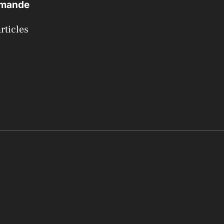
emande
rticles