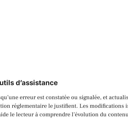
utils d’assistance
qu’une erreur est constatée ou signalée, et actuali
tion réglementaire le justifient. Les modification
aide le lecteur à comprendre l’évolution du conten