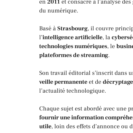
en
2011
et consacré à l’analyse des
du numérique.
Basé à
Strasbourg
, il couvre princ
l’
intelligence artificielle
, la
cybersé
technologies numériques
, le
busine
plateformes de streaming
.
Son travail éditorial s’inscrit dans
veille permanente
et de
décryptage
l’actualité technologique.
Chaque sujet est abordé avec une pri
fournir une information compréhens
utile
, loin des effets d’annonce ou 