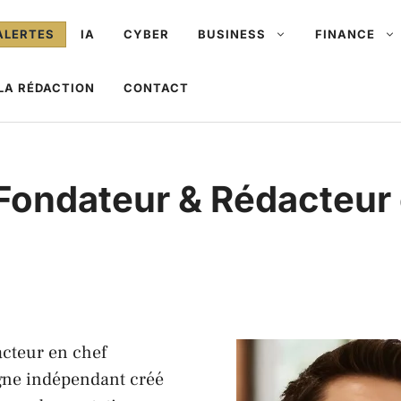
ALERTES
IA
CYBER
BUSINESS
FINANCE
LA RÉDACTION
CONTACT
 Fondateur & Rédacteur
acteur en chef
gne indépendant créé