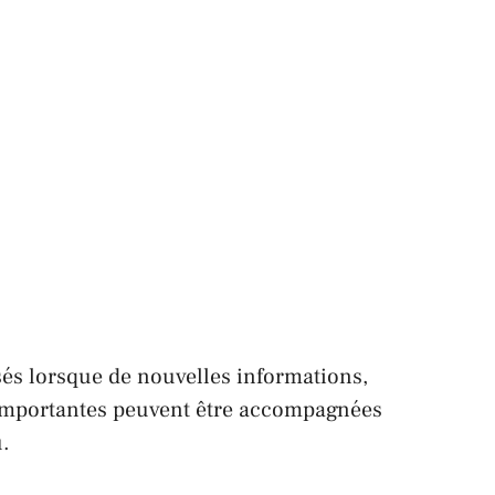
sés lorsque de nouvelles informations,
s importantes peuvent être accompagnées
u.