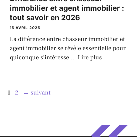
immobilier et agent immobilier :
tout savoir en 2026
15 AVRIL 2025
La différence entre chasseur immobilier et
agent immobilier se révèle essentielle pour
quiconque s’intéresse …
Lire plus
Page
Page
1
2
→
suivant