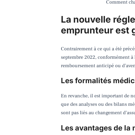
Comment cha
La nouvelle régl
emprunteur est g
Contrairement à ce qui a été préc
septembre 2022, conformément à la 
remboursement anticipé ou d’avena
Les formalités médi
En revanche, il est important de n
que des analyses ou des bilans méd
sont pas liés au changement d’assu
Les avantages de la 