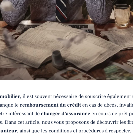
mobilier
, il est souvent nécessaire de souscrire également
banque le
remboursement du crédit
en cas de décès, invalid
être intéressant de
changer d’assurance
en cours de prêt p
es. Dans cet article, nous vous proposons de découvrir les
fr
runteur
, ainsi que les conditions et procédures à respecter.