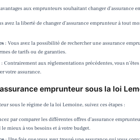
 avantages aux emprunteurs souhaitant changer d’assurance em
s avez la liberté de changer d’assurance emprunteur à tout mom
es
: Vous avez la possibilité de rechercher une assurance empru
rmes de tarifs ou de garanties.
e
: Contrairement aux réglementations précédentes, vous n’êtes p
er votre assurance.
ssurance emprunteur sous la loi Lem
ur sous le régime de la loi Lemoine, suivez ces étapes :
ez par comparer les différentes offres d’assurance emprunteur
 le mieux à vos besoins et à votre budget.
ce
: Une fois que vous avez trouvé une assurance qui vous convi