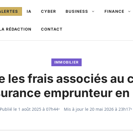
ALERTES
IA
CYBER
BUSINESS
FINANCE
LA RÉDACTION
CONTACT
IMMOBILIER
 les frais associés au
surance emprunteur en
Publié le
1 août 2025 à 07h44
Mis à jour le
20 mai 2026 à 23h17