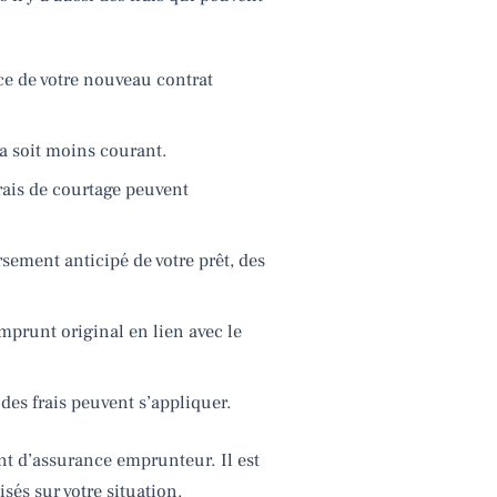
ace de votre nouveau contrat
la soit moins courant.
rais de courtage peuvent
ement anticipé de votre prêt, des
emprunt original en lien avec le
des frais peuvent s’appliquer.
nt d’assurance emprunteur. Il est
és sur votre situation.