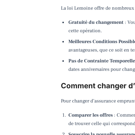
La loi Lemoine offre de nombreux
Gratuité du changement
: Vou
cette opération.
Meilleures Conditions Possibl
avantageuses, que ce soit en te
Pas de Contrainte Temporell
dates anniversaires pour chang
Comment changer d’a
Pour changer d’assurance emprunte
Comparer les offres
: Commenc
de trouver celle qui correspond
Souscrire la nouvelle assuran