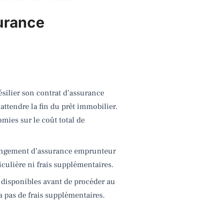
surance
ésilier son contrat d’assurance
attendre la fin du prêt immobilier.
mies sur le coût total de
hangement d’assurance emprunteur
ticulière ni frais supplémentaires.
r disponibles avant de procéder au
ra pas de frais supplémentaires.