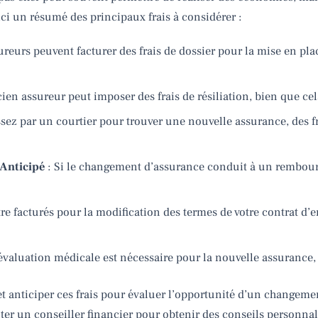
ci un résumé des principaux frais à considérer :
ureurs peuvent facturer des frais de dossier pour la mise en pl
ien assureur peut imposer des frais de résiliation, bien que ce
ssez par un courtier pour trouver une nouvelle assurance, des f
Anticipé
: Si le changement d’assurance conduit à un rembours
tre facturés pour la modification des termes de votre contrat d’
évaluation médicale est nécessaire pour la nouvelle assurance, 
et anticiper ces frais pour évaluer l’opportunité d’un changeme
 un conseiller financier pour obtenir des conseils personnalis