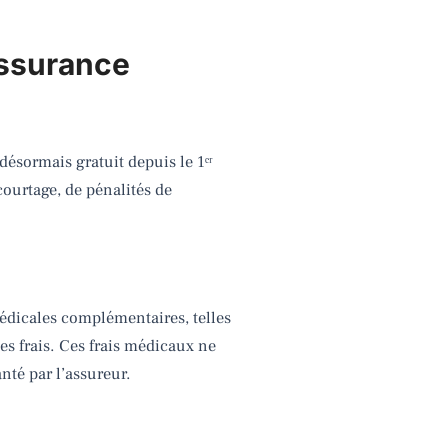
assurance
sormais gratuit depuis le 1ᵉʳ
courtage, de pénalités de
médicales complémentaires, telles
es frais. Ces frais médicaux ne
nté par l’assureur.