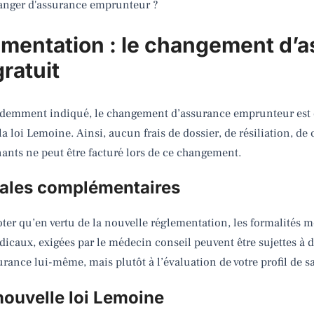
nger d'assurance emprunteur ?
ementation : le changement d’
ratuit
édemment indiqué, le changement d’assurance emprunteur est dé
loi Lemoine. Ainsi, aucun frais de dossier, de résiliation, de 
nts ne peut être facturé lors de ce changement.
cales complémentaires
oter qu’en vertu de la nouvelle réglementation, les formalités 
icaux, exigées par le médecin conseil peuvent être sujettes à d
rance lui-même, mais plutôt à l’évaluation de votre profil de sa
nouvelle loi Lemoine