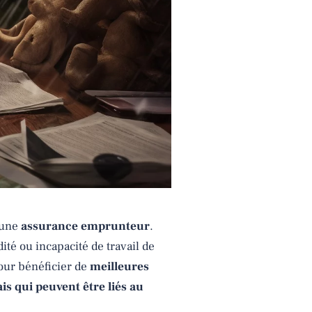
 une
assurance emprunteur
.
ité ou incapacité de travail de
our bénéficier de
meilleures
ais qui peuvent être liés au