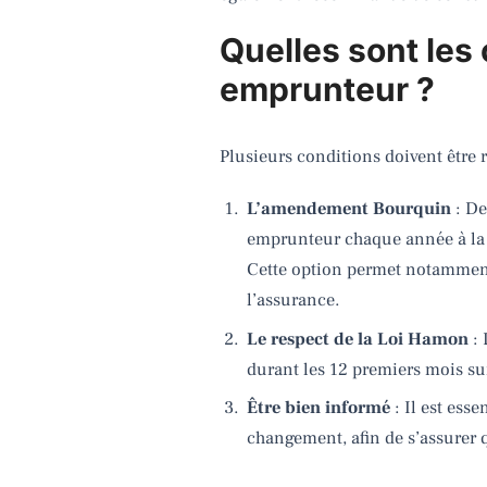
Quelles sont les
emprunteur ?
Plusieurs conditions doivent être
L’amendement Bourquin
: De
emprunteur chaque année à la da
Cette option permet notamment 
l’assurance.
Le respect de la Loi Hamon
: 
durant les 12 premiers mois suiv
Être bien informé
: Il est ess
changement, afin de s’assurer q