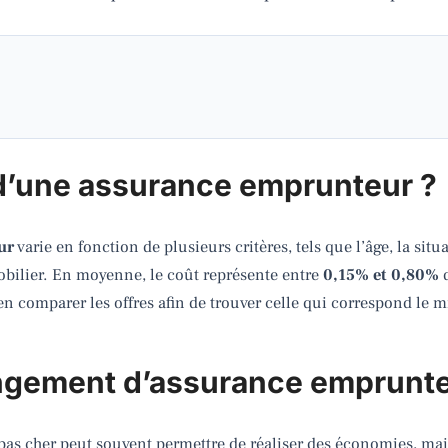
 d’une assurance emprunteur ?
ur
varie en fonction de plusieurs critères, tels que l’âge, la situ
obilier. En moyenne, le coût représente entre
0,15% et 0,80%
d
en comparer les offres afin de trouver celle qui correspond le m
angement d’assurance emprunt
 cher peut souvent permettre de réaliser des économies, mais i