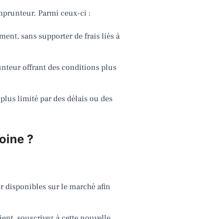
prunteur. Parmi ceux-ci :
ent, sans supporter de frais liés à
nteur offrant des conditions plus
lus limité par des délais ou des
oine ?
 disponibles sur le marché afin
ent, souscrivez à cette nouvelle