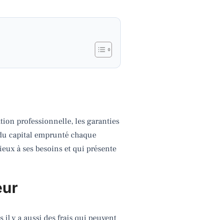
ation professionnelle, les garanties
u capital emprunté chaque
ieux à ses besoins et qui présente
eur
l y a aussi des frais qui peuvent