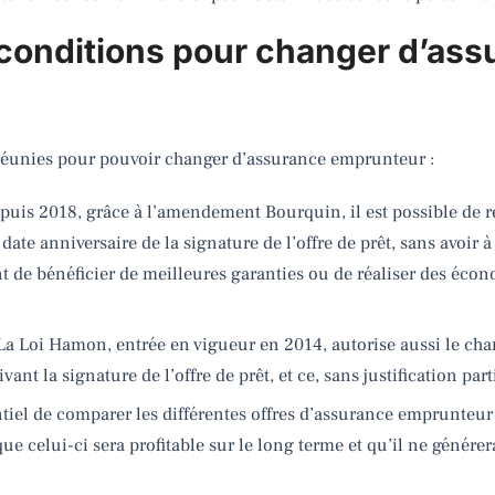
 conditions pour changer d’as
 réunies pour pouvoir changer d’assurance emprunteur :
puis 2018, grâce à l’amendement Bourquin, il est possible de r
te anniversaire de la signature de l’offre de prêt, sans avoir à 
de bénéficier de meilleures garanties ou de réaliser des écono
La Loi Hamon, entrée en vigueur en 2014, autorise aussi le c
ant la signature de l’offre de prêt, et ce, sans justification par
entiel de comparer les différentes offres d’assurance emprunteu
ue celui-ci sera profitable sur le long terme et qu’il ne génére