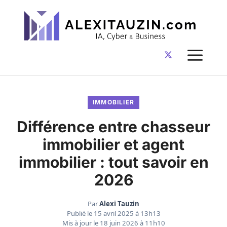
Aller
au
contenu
ME
IMMOBILIER
Différence entre chasseur
immobilier et agent
immobilier : tout savoir en
2026
Par
Alexi Tauzin
Publié le
15 avril 2025 à 13h13
Mis à jour le
18 juin 2026 à 11h10