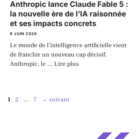
Anthropic lance Claude Fable 5 :
la nouvelle ère de l’IA raisonnée
et ses impacts concrets
9 JUIN 2026
Le monde de l’intelligence artificielle vient
de franchir un nouveau cap décisif.
Anthropic, le …
Lire plus
Page
Page
Page
1
2
…
7
→
suivant