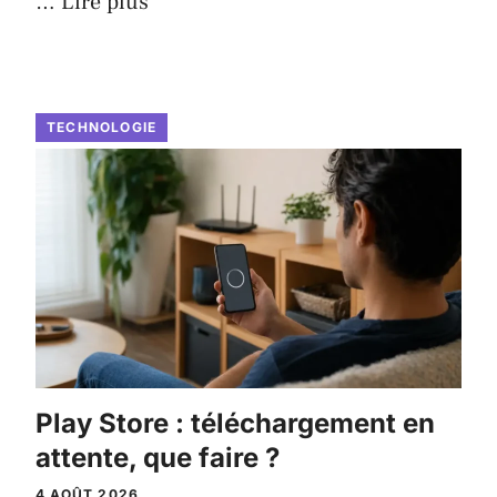
…
Lire plus
TECHNOLOGIE
Play Store : téléchargement en
attente, que faire ?
4 AOÛT 2026