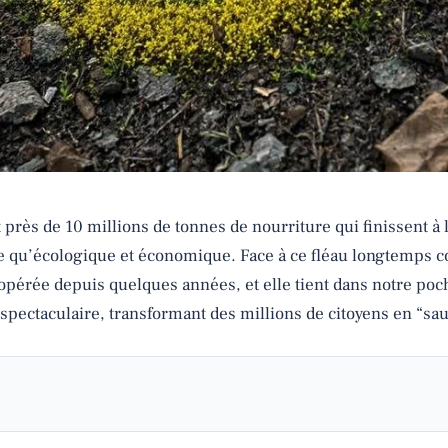
près de 10 millions de tonnes de nourriture qui finissent à 
ique qu’écologique et économique. Face à ce fléau longtemps 
opérée depuis quelques années, et elle tient dans notre poch
pectaculaire, transformant des millions de citoyens en “sau