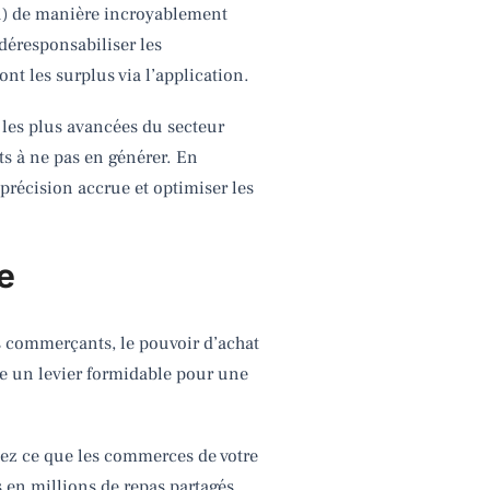
ndu) de manière incroyablement
 déresponsabiliser les
nt les surplus via l’application.
es les plus avancées du secteur
s à ne pas en générer. En
 précision accrue et optimiser les
e
s commerçants, le pouvoir d’achat
re un levier formidable pour une
rdez ce que les commerces de votre
 en millions de repas partagés.