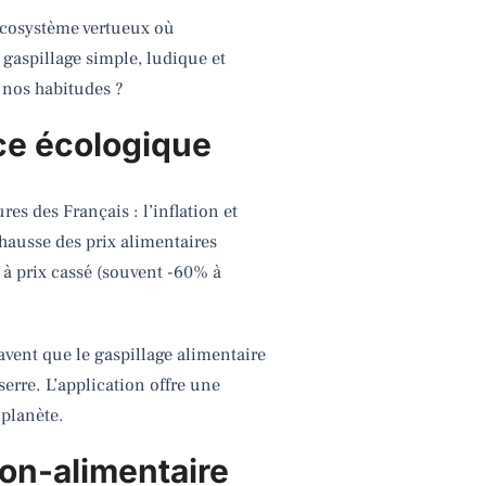
écosystème vertueux où
gaspillage simple, ludique et
 nos habitudes ?
ce écologique
s des Français : l’inflation et
 hausse des prix alimentaires
à prix cassé (souvent -60% à
avent que le gaspillage alimentaire
erre. L’application offre une
 planète.
non-alimentaire