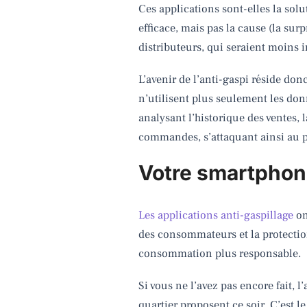
Ces applications sont-elles la sol
efficace, mais pas la cause (la sur
distributeurs, qui seraient moins i
L’avenir de l’anti-gaspi réside donc
n’utilisent plus seulement les do
analysant l’historique des ventes, 
commandes, s’attaquant ainsi au p
Votre smartphone
Les applications anti-gaspillage
on
des consommateurs et la protection
consommation plus responsable.
Si vous ne l’avez pas encore fait, 
quartier proposent ce soir. C’est 