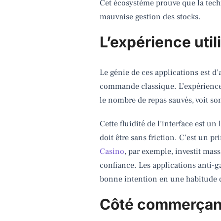
Cet écosystème prouve que la tech
mauvaise gestion des stocks.
L’expérience util
Le génie de ces applications est d’
commande classique. L’expérience u
le nombre de repas sauvés, voit son 
Cette fluidité de l’interface est u
doit être sans friction. C’est un
Casino
, par exemple, investit mas
confiance. Les applications anti-ga
bonne intention en une habitude 
Côté commerçant