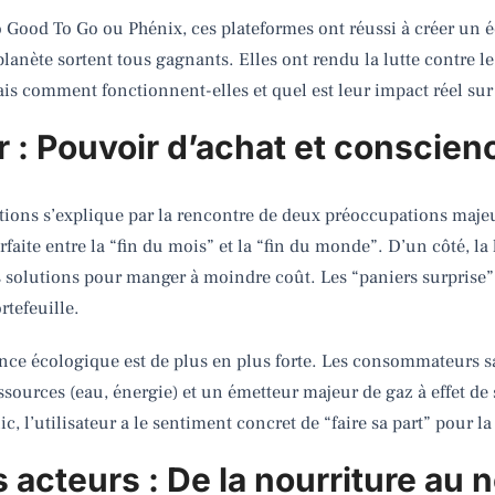
 Good To Go ou Phénix, ces plateformes ont réussi à créer un 
ète sortent tous gagnants. Elles ont rendu la lutte contre le 
 comment fonctionnent-elles et quel est leur impact réel sur
 : Pouvoir d’achat et conscien
tions s’explique par la rencontre de deux préoccupations majeure
rfaite entre la “fin du mois” et la “fin du monde”. D’un côté, la
 solutions pour manger à moindre coût. Les “paniers surprise” 
tefeuille.
ience écologique est de plus en plus forte. Les consommateurs s
sources (eau, énergie) et un émetteur majeur de gaz à effet de s
ic, l’utilisateur a le sentiment concret de “faire sa part” pour la
 acteurs : De la nourriture au 