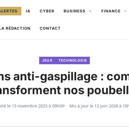
ALERTES
IA
CYBER
BUSINESS
FINANCE
LA RÉDACTION
CONTACT
JEUX
TECHNOLOGIE
ns anti-gaspillage : co
ansforment nos poubel
lié le
13 novembre 2025 à 09h09
Mis à jour le
12 juin 2026 à 18