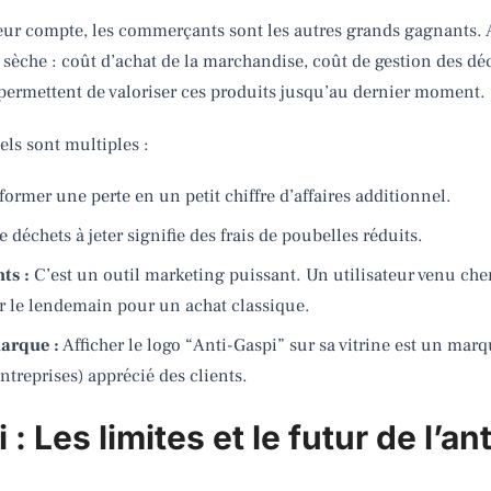
eur compte, les commerçants sont les autres grands gagnants. A
sèche : coût d’achat de la marchandise, coût de gestion des dé
 permettent de valoriser ces produits jusqu’au dernier moment.
els sont multiples :
ormer une perte en un petit chiffre d’affaires additionnel.
 déchets à jeter signifie des frais de poubelles réduits.
ts :
C’est un outil marketing puissant. Un utilisateur venu che
ir le lendemain pour un achat classique.
arque :
Afficher le logo “Anti-Gaspi” sur sa vitrine est un m
ntreprises) apprécié des clients.
 : Les limites et le futur de l’an