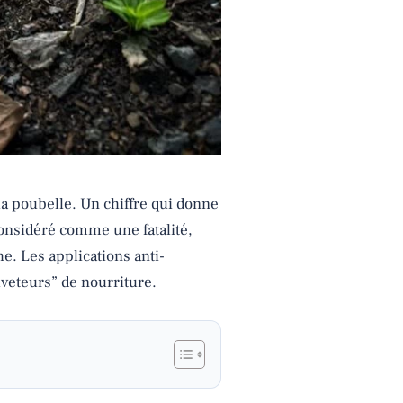
la poubelle. Un chiffre qui donne
considéré comme une fatalité,
e. Les applications anti-
veteurs” de nourriture.