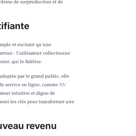
oblème de surproduction et de
ifiante
simple et excitant qu’une
tout : l’utilisateur collectionne
ier, qui le fidélise.
 adoptée par le grand public, elle
 de service en ligne, comme
NV
teur intuitive et digne de
é sont les clés pour transformer une
uveau revenu