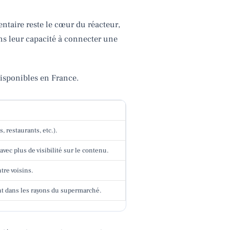
entaire reste le cœur du réacteur,
ans leur capacité à connecter une
isponibles en France.
, restaurants, etc.).
avec plus de visibilité sur le contenu.
tre voisins.
nt dans les rayons du supermarché.