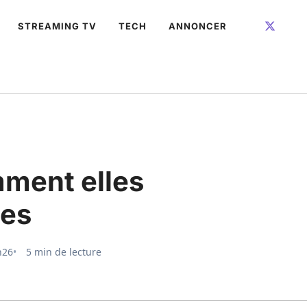
STREAMING TV
TECH
ANNONCER
mment elles
les
h26
5 min de lecture