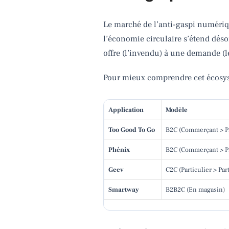
Le marché de l’anti-gaspi numérique
l’économie circulaire s’étend déso
offre (l’invendu) à une demande 
Pour mieux comprendre cet écosyst
Application
Modèle
Too Good To Go
B2C (Commerçant > Pa
Phénix
B2C (Commerçant > Pa
Geev
C2C (Particulier > Part
Smartway
B2B2C (En magasin)