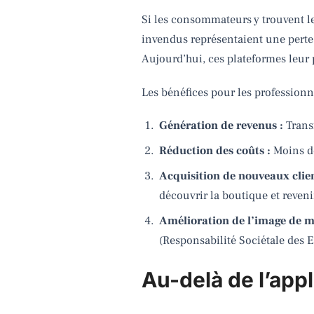
Si les consommateurs y trouvent l
invendus représentaient une perte 
Aujourd’hui, ces plateformes leur
Les bénéfices pour les professionn
Génération de revenus :
Transf
Réduction des coûts :
Moins de
Acquisition de nouveaux clien
découvrir la boutique et reven
Amélioration de l’image de m
(Responsabilité Sociétale des E
Au-delà de l’appli