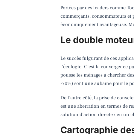
Portées par des leaders comme Too
commerçants, consommateurs et plan
économiquement avantageuse. Mais
Le double moteur
Le succès fulgurant de ces applica
l’écologie. C’est la convergence pa
pousse les ménages à chercher des
-70%) sont une aubaine pour le por
De l’autre côté, la prise de consc
est une aberration en termes de res
solution d’action directe : en un cl
Cartographie des