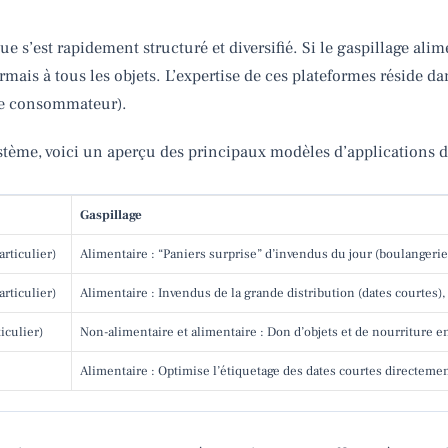
 s’est rapidement structuré et diversifié. Si le gaspillage alim
rmais à tous les objets. L’expertise de ces plateformes réside d
(le consommateur).
ème, voici un aperçu des principaux modèles d’applications d
Gaspillage
rticulier)
Alimentaire : “Paniers surprise” d’invendus du jour (boulangeries
rticulier)
Alimentaire : Invendus de la grande distribution (dates courtes), 
iculier)
Non-alimentaire et alimentaire : Don d’objets et de nourriture en
Alimentaire : Optimise l’étiquetage des dates courtes directeme