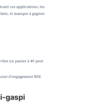
vant ces applications, les
chets, et manque à gagner.
rcher un panier à 4€ peut
arqueur d’engagement RSE
ti-gaspi