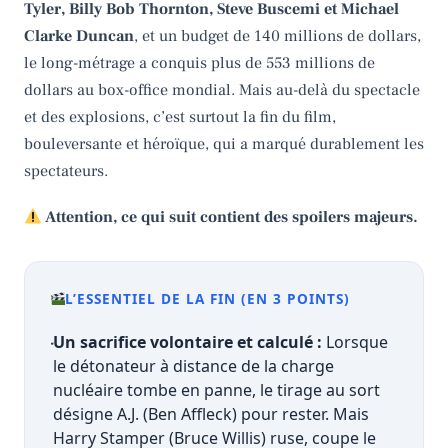
Tyler, Billy Bob Thornton, Steve Buscemi et Michael
Clarke Duncan
, et un budget de 140 millions de dollars,
le long-métrage a conquis plus de 553 millions de
dollars au box-office mondial. Mais au-delà du spectacle
et des explosions, c’est surtout la fin du film,
bouleversante et héroïque, qui a marqué durablement les
spectateurs.
Attention, ce qui suit contient des spoilers majeurs.
L’ESSENTIEL DE LA FIN (EN 3 POINTS)
Un sacrifice volontaire et calculé :
Lorsque
le détonateur à distance de la charge
nucléaire tombe en panne, le tirage au sort
désigne A.J. (Ben Affleck) pour rester. Mais
Harry Stamper (Bruce Willis) ruse, coupe le