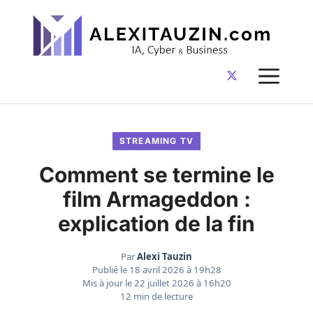
Aller
au
contenu
ME
STREAMING TV
Comment se termine le
film Armageddon :
explication de la fin
Par
Alexi Tauzin
Publié le
18 avril 2026 à 19h28
Mis à jour le
22 juillet 2026 à 16h20
12 min de lecture