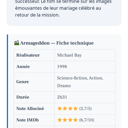
successeur. Le film se termine sur les images
émouvantes de leur mariage célébré au
retour de la mission.
Armageddon — Fiche technique
Réalisateur
Michael Bay
Année
1998
Science-fiction, Action,
Genre
Drame
Durée
2h31
Note Allociné
(3,7/5)
Note IMDb
(6,7/10)