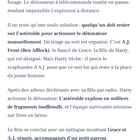
forage. Le détonateur à télécommande tombe en panne,
rendant impossible l’explosion à distance.
Il ne reste qu’une seule solution :
quelqu’un doit rester
sur l’astéroïde pour actionner le détonateur
manuellement
. Un tirage au sort est organisé. C’est
A.J.
Frost (Ben Affleck)
, le fiancé de Grace, la fille de Harry,
qui est désigné. Mais Harry triche : il perce le
scaphandre d’A.J. pour que ce soit lui qui reste à la place
du jeune homme.
Après des adieux déchirants avec sa fille par radio, Harry
actionne le détonateur.
L’astéroïde explose en milliers
de fragments inoffensifs
, et l’équipe survivante retourne
sur Terre en héros.
Le film se conclut avec un épilogue montrant
Grace et
A.J. réunis, accompagnés d’un petit garçon