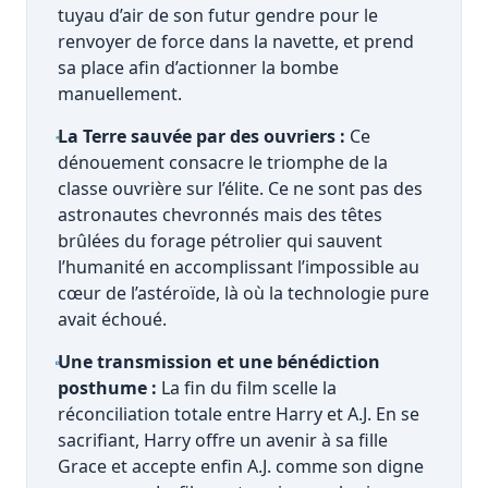
tuyau d’air de son futur gendre pour le
renvoyer de force dans la navette, et prend
sa place afin d’actionner la bombe
manuellement.
La Terre sauvée par des ouvriers :
Ce
dénouement consacre le triomphe de la
classe ouvrière sur l’élite. Ce ne sont pas des
astronautes chevronnés mais des têtes
brûlées du forage pétrolier qui sauvent
l’humanité en accomplissant l’impossible au
cœur de l’astéroïde, là où la technologie pure
avait échoué.
Une transmission et une bénédiction
posthume :
La fin du film scelle la
réconciliation totale entre Harry et A.J. En se
sacrifiant, Harry offre un avenir à sa fille
Grace et accepte enfin A.J. comme son digne