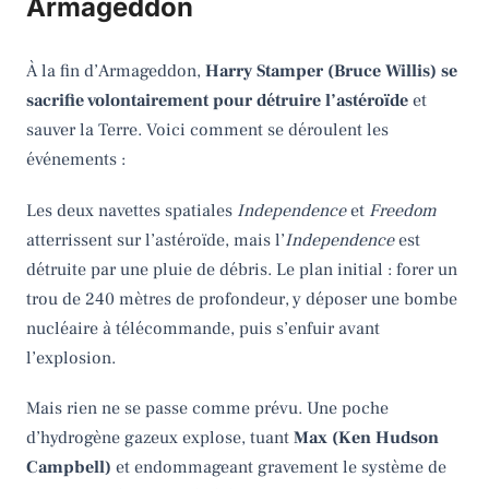
Armageddon
À la fin d’Armageddon,
Harry Stamper (Bruce Willis) se
sacrifie volontairement pour détruire l’astéroïde
et
sauver la Terre. Voici comment se déroulent les
événements :
Les deux navettes spatiales
Independence
et
Freedom
atterrissent sur l’astéroïde, mais l’
Independence
est
détruite par une pluie de débris. Le plan initial : forer un
trou de 240 mètres de profondeur, y déposer une bombe
nucléaire à télécommande, puis s’enfuir avant
l’explosion.
Mais rien ne se passe comme prévu. Une poche
d’hydrogène gazeux explose, tuant
Max (Ken Hudson
Campbell)
et endommageant gravement le système de