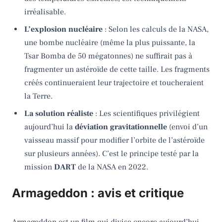
irréalisable.
L’explosion nucléaire
: Selon les calculs de la NASA,
une bombe nucléaire (même la plus puissante, la
Tsar Bomba de 50 mégatonnes) ne suffirait pas à
fragmenter un astéroïde de cette taille. Les fragments
créés continueraient leur trajectoire et toucheraient
la Terre.
La solution réaliste
: Les scientifiques privilégient
aujourd’hui la
déviation gravitationnelle
(envoi d’un
vaisseau massif pour modifier l’orbite de l’astéroïde
sur plusieurs années). C’est le principe testé par la
mission
DART
de la NASA en 2022.
Armageddon : avis et critique
Armageddon est un film qui divise encore aujourd’hui.