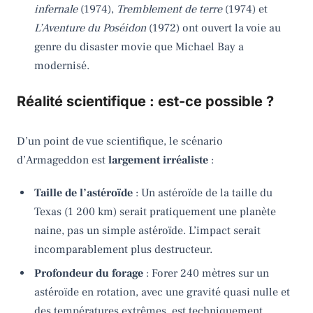
infernale
(1974),
Tremblement de terre
(1974) et
L’Aventure du Poséidon
(1972) ont ouvert la voie au
genre du disaster movie que Michael Bay a
modernisé.
Réalité scientifique : est-ce possible ?
D’un point de vue scientifique, le scénario
d’Armageddon est
largement irréaliste
:
Taille de l’astéroïde
: Un astéroïde de la taille du
Texas (1 200 km) serait pratiquement une planète
naine, pas un simple astéroïde. L’impact serait
incomparablement plus destructeur.
Profondeur du forage
: Forer 240 mètres sur un
astéroïde en rotation, avec une gravité quasi nulle et
des températures extrêmes, est techniquement