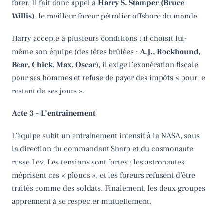
forer. Il fait donc appel à
Harry S. Stamper (Bruce
Willis)
, le meilleur foreur pétrolier offshore du monde.
Harry accepte à plusieurs conditions : il choisit lui-
même son équipe (des têtes brûlées :
A.J., Rockhound,
Bear, Chick, Max, Oscar
), il exige l’exonération fiscale
pour ses hommes et refuse de payer des impôts « pour le
restant de ses jours ».
Acte 3 – L’entraînement
L’équipe subit un entraînement intensif à la NASA, sous
la direction du commandant Sharp et du cosmonaute
russe Lev. Les tensions sont fortes : les astronautes
méprisent ces « ploucs », et les foreurs refusent d’être
traités comme des soldats. Finalement, les deux groupes
apprennent à se respecter mutuellement.