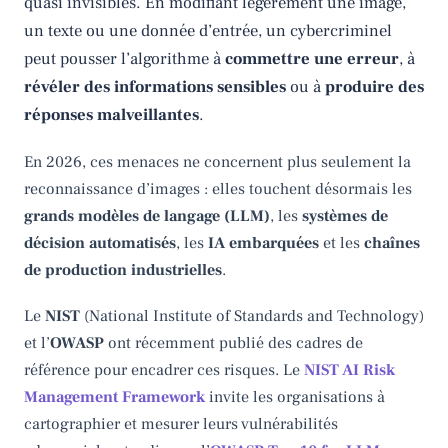
quasi invisibles. En modifiant légèrement une image,
un texte ou une donnée d’entrée, un cybercriminel
peut pousser l’algorithme à
commettre une erreur
, à
révéler des informations sensibles
ou à
produire des
réponses malveillantes
.
En 2026, ces menaces ne concernent plus seulement la
reconnaissance d’images : elles touchent désormais les
grands modèles de langage (LLM)
, les
systèmes de
décision automatisés
, les
IA embarquées
et les
chaînes
de production industrielles
.
Le
NIST
(National Institute of Standards and Technology)
et l’
OWASP
ont récemment publié des cadres de
référence pour encadrer ces risques. Le
NIST AI Risk
Management Framework
invite les organisations à
cartographier et mesurer leurs vulnérabilités