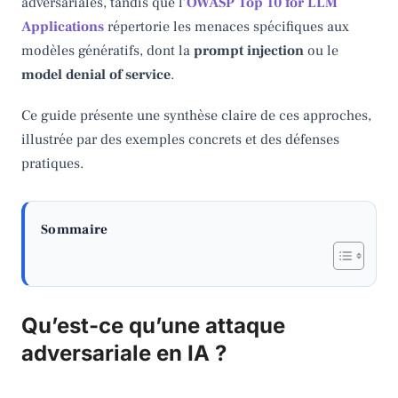
adversariales, tandis que l’
OWASP Top 10 for LLM
Applications
répertorie les menaces spécifiques aux
modèles génératifs, dont la
prompt injection
ou le
model denial of service
.
Ce guide présente une synthèse claire de ces approches,
illustrée par des exemples concrets et des défenses
pratiques.
Sommaire
Qu’est-ce qu’une attaque
adversariale en IA ?