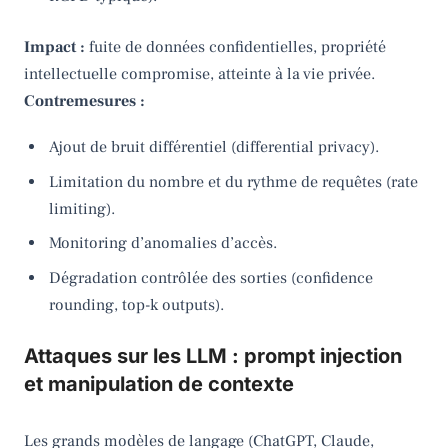
Impact :
fuite de données confidentielles, propriété
intellectuelle compromise, atteinte à la vie privée.
Contremesures :
Ajout de bruit différentiel (differential privacy).
Limitation du nombre et du rythme de requêtes (rate
limiting).
Monitoring d’anomalies d’accès.
Dégradation contrôlée des sorties (confidence
rounding, top-k outputs).
Attaques sur les LLM : prompt injection
et manipulation de contexte
Les grands modèles de langage (ChatGPT, Claude,