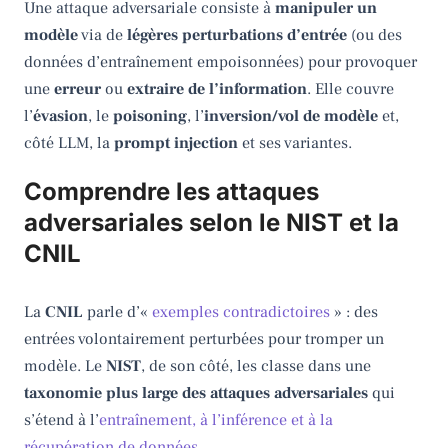
Une attaque adversariale consiste à
manipuler un
modèle
via de
légères perturbations d’entrée
(ou des
données d’entraînement empoisonnées) pour provoquer
une
erreur
ou
extraire de l’information
. Elle couvre
l’
évasion
, le
poisoning
, l’
inversion/vol de modèle
et,
côté LLM, la
prompt injection
et ses variantes.
Comprendre les attaques
adversariales selon le NIST et la
CNIL
La
CNIL
parle d’«
exemples contradictoires
» : des
entrées volontairement perturbées pour tromper un
modèle. Le
NIST
, de son côté, les classe dans une
taxonomie plus large des attaques adversariales
qui
s’étend à l’
entraînement, à l’inférence et à la
récupération de données
.