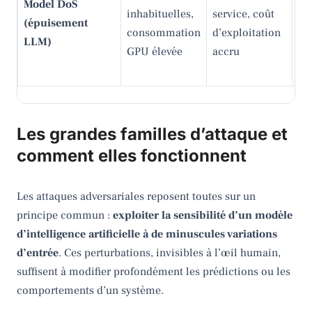
Model DoS
inhabituelles,
service, coût
qu
(épuisement
consommation
d’exploitation
uti
LLM)
GPU élevée
accru
dé
d’
Les grandes familles d’attaque et
comment elles fonctionnent
Les attaques adversariales reposent toutes sur un
principe commun :
exploiter la sensibilité d’un modèle
d’intelligence artificielle à de minuscules variations
d’entrée
. Ces perturbations, invisibles à l’œil humain,
suffisent à modifier profondément les prédictions ou les
comportements d’un système.