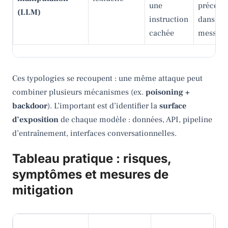
une
précéde
(LLM)
instruction
dans un
cachée
messag
Ces typologies se recoupent : une même attaque peut
combiner plusieurs mécanismes (ex.
poisoning +
backdoor
). L’important est d’identifier la
surface
d’exposition
de chaque modèle : données, API, pipeline
d’entraînement, interfaces conversationnelles.
Tableau pratique : risques,
symptômes et mesures de
mitigation