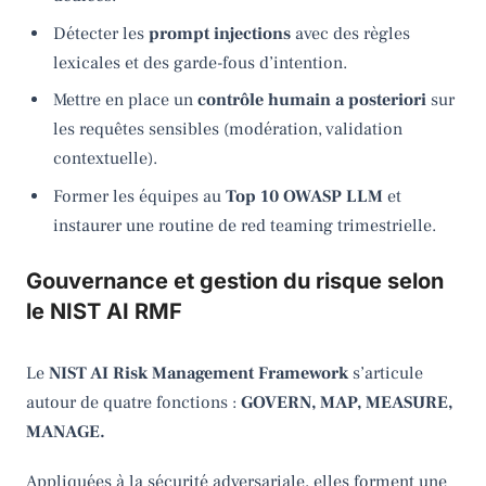
Détecter les
prompt injections
avec des règles
lexicales et des garde-fous d’intention.
Mettre en place un
contrôle humain a posteriori
sur
les requêtes sensibles (modération, validation
contextuelle).
Former les équipes au
Top 10 OWASP LLM
et
instaurer une routine de red teaming trimestrielle.
Gouvernance et gestion du risque selon
le NIST AI RMF
Le
NIST AI Risk Management Framework
s’articule
autour de quatre fonctions :
GOVERN, MAP, MEASURE,
MANAGE.
Appliquées à la sécurité adversariale, elles forment une