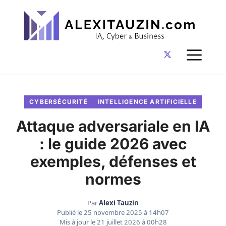
Aller
au
contenu
ME
CYBERSÉCURITÉ
INTELLIGENCE ARTIFICIELLE
Attaque adversariale en IA
: le guide 2026 avec
exemples, défenses et
normes
Par
Alexi Tauzin
Publié le
25 novembre 2025 à 14h07
Mis à jour le
21 juillet 2026 à 00h28