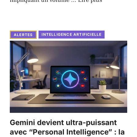
impliquant un volume …
Lire plus
INTELLIGENCE ARTIFICIELLE
ALERTES
Gemini devient ultra-puissant
avec “Personal Intelligence” : la