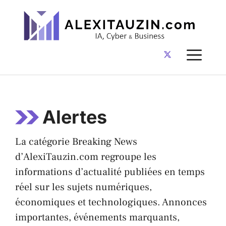
Aller
au
contenu
ME
Alertes
La catégorie Breaking News
d’AlexiTauzin.com regroupe les
informations d’actualité publiées en temps
réel sur les sujets numériques,
économiques et technologiques. Annonces
importantes, événements marquants,