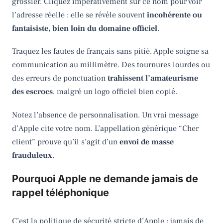
grossier. Cliquez impérativement sur ce nom pour voir
l’adresse réelle : elle se révèle souvent
incohérente ou
fantaisiste, bien loin du domaine officiel
.
Traquez les fautes de français sans pitié. Apple soigne sa
communication au millimètre. Des tournures lourdes ou
des erreurs de ponctuation
trahissent l’amateurisme
des escrocs
, malgré un logo officiel bien copié.
Notez l’absence de personnalisation. Un vrai message
d’Apple cite votre nom. L’appellation générique “Cher
client” prouve qu’il s’agit d’un
envoi de masse
frauduleux
.
Pourquoi Apple ne demande jamais de
rappel téléphonique
C’est la politique de sécurité stricte d’Apple : jamais de