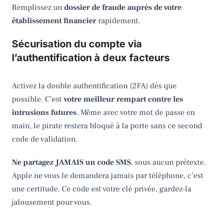
Remplissez un
dossier de fraude auprès de votre
établissement financier
rapidement.
Sécurisation du compte via
l’authentification à deux facteurs
Activez la double authentification (2FA) dès que
possible. C’est
votre meilleur rempart contre les
intrusions futures
. Même avec votre mot de passe en
main, le pirate restera bloqué à la porte sans ce second
code de validation.
Ne partagez JAMAIS un code SMS
, sous aucun prétexte.
Apple ne vous le demandera jamais par téléphone, c’est
une certitude. Ce code est votre clé privée, gardez-la
jalousement pour vous.