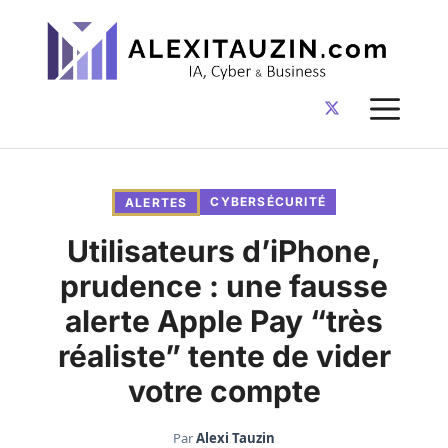
Aller
au
contenu
ME
CYBERSÉCURITÉ
ALERTES
Utilisateurs d’iPhone,
prudence : une fausse
alerte Apple Pay “très
réaliste” tente de vider
votre compte
Par
Alexi Tauzin