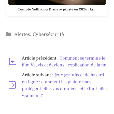
Compte Netflix ou Disney+ piraté en 2026 : la…
Catégories
Alertes
,
Cybersécurité
Article précédent :
Comment se termine le
film Va, vis et deviens : explication de la fin
Article suivant :
Jeux gratuits et de hasard
en ligne : comment les plateformes
protègent-elles vos données, et le font-elles
vraiment ?