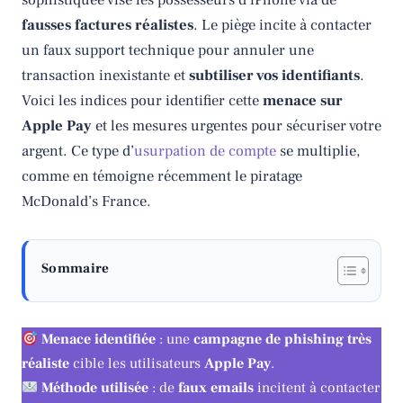
sophistiquée vise les possesseurs d’iPhone via de
fausses factures réalistes
. Le piège incite à contacter
un faux support technique pour annuler une
transaction inexistante et
subtiliser vos identifiants
.
Voici les indices pour identifier cette
menace sur
Apple Pay
et les mesures urgentes pour sécuriser votre
argent. Ce type d’
usurpation de compte
se multiplie,
comme en témoigne récemment le piratage
McDonald’s France.
Sommaire
Menace identifiée
: une
campagne de phishing très
réaliste
cible les utilisateurs
Apple Pay
.
Méthode utilisée
: de
faux emails
incitent à contacter