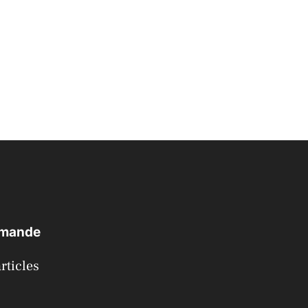
emande
rticles