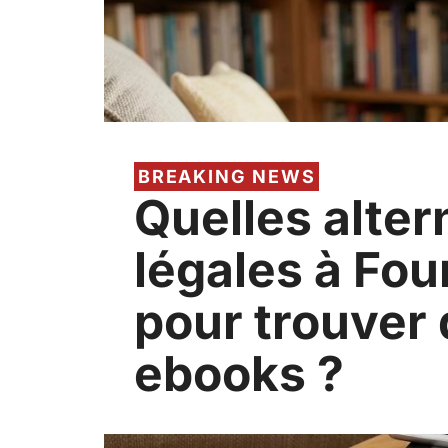
BREAKING NEWS
Quelles alter
légales à Fou
pour trouver
ebooks ?