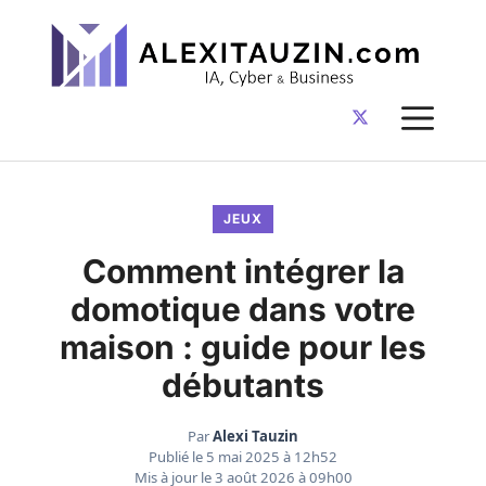
Aller
au
contenu
ME
JEUX
Comment intégrer la
domotique dans votre
maison : guide pour les
débutants
Par
Alexi Tauzin
Publié le
5 mai 2025 à 12h52
Mis à jour le
3 août 2026 à 09h00