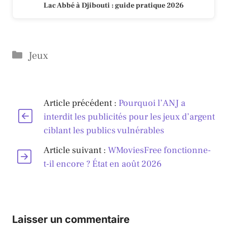
Lac Abbé à Djibouti : guide pratique 2026
Catégories
Jeux
Article précédent :
Pourquoi l’ANJ a
interdit les publicités pour les jeux d’argent
ciblant les publics vulnérables
Article suivant :
WMoviesFree fonctionne-
t-il encore ? État en août 2026
Laisser un commentaire