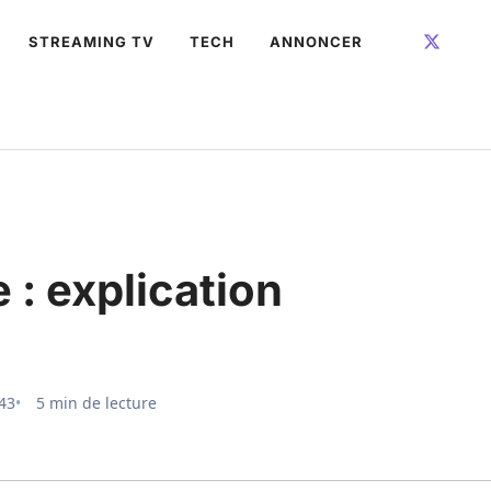
STREAMING TV
TECH
ANNONCER
 : explication
h43
5 min de lecture