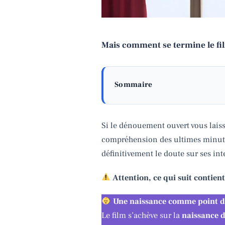
Mais comment se termine le fil
Sommaire
Si le dénouement ouvert vous laiss
compréhension des ultimes minutes 
définitivement le doute sur ses in
Attention, ce qui suit contient
Une naissance comme point d
Le film s’achève sur la
naissance 