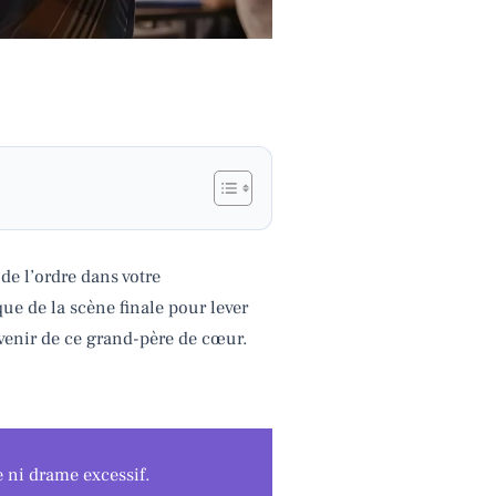
de l’ordre dans votre
ue de la scène finale pour lever
avenir de ce grand-père de cœur.
 ni drame excessif.