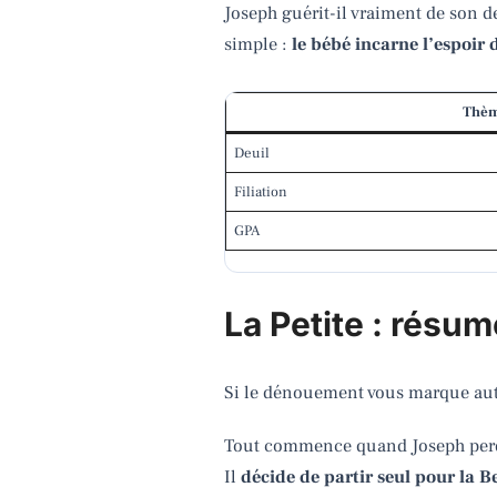
Joseph guérit-il vraiment de son de
simple :
le bébé incarne l’espoir 
Thè
Deuil
Filiation
GPA
La Petite : résum
Si le dénouement vous marque auta
Tout commence quand Joseph perd s
Il
décide de partir seul pour la B