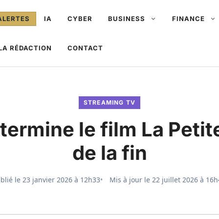
ALERTES
IA
CYBER
BUSINESS
FINANCE
LA RÉDACTION
CONTACT
STREAMING TV
rmine le film La Petite
de la fin
blié le
23 janvier 2026 à 12h33
Mis à jour le
22 juillet 2026 à 16