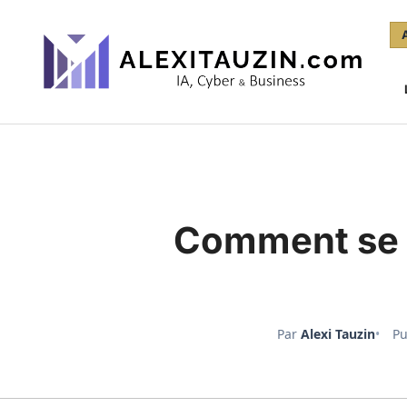
Aller
au
contenu
Comment se te
Par
Alexi Tauzin
Pu