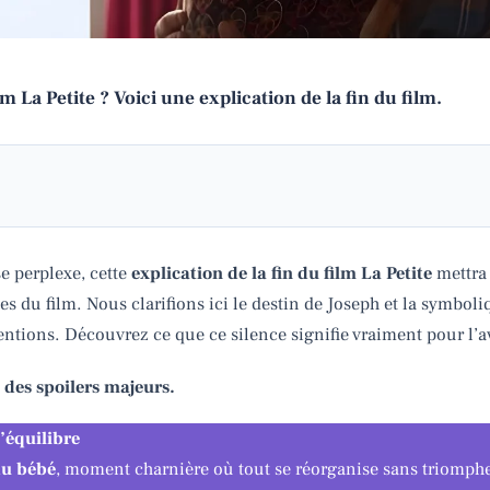
m La Petite
? Voici une explication de la fin du film.
e perplexe, cette
explication de la fin du film La Petite
mettra 
du film. Nous clarifions ici le destin de Joseph et la symboliq
tentions. Découvrez ce que ce silence signifie vraiment pour l’
 des spoilers majeurs.
’équilibre
du bébé
, moment charnière où tout se réorganise sans triomphe