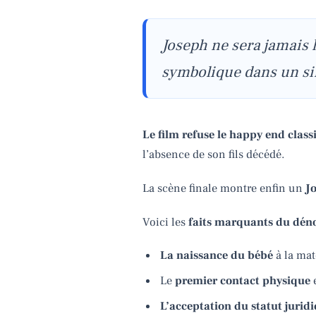
Joseph ne sera jamais l
symbolique dans un si
Le film refuse le happy end clas
l’absence de son fils décédé.
La scène finale montre enfin un
J
Voici les
faits marquants du dé
La naissance du bébé
à la mat
Le
premier contact physique
e
L’acceptation du statut juri