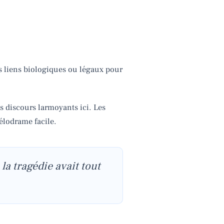
s liens biologiques ou légaux pour
ds discours larmoyants ici. Les
mélodrame facile.
la tragédie avait tout