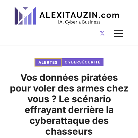
Aller
au
contenu
ME
CYBERSÉCURITÉ
ALERTES
Vos données piratées
pour voler des armes chez
vous ? Le scénario
effrayant derrière la
cyberattaque des
chasseurs