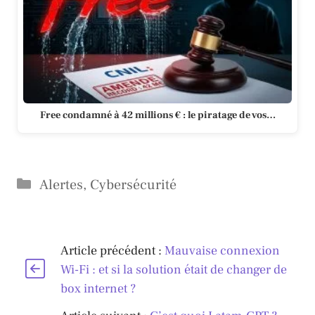
Free condamné à 42 millions € : le piratage de vos…
Catégories
Alertes
,
Cybersécurité
Article précédent :
Mauvaise connexion
Wi-Fi : et si la solution était de changer de
box internet ?