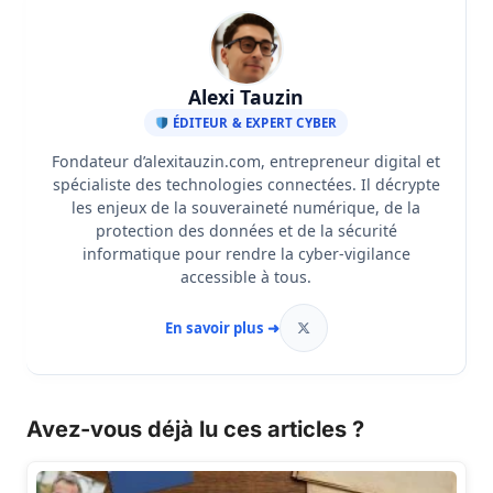
Alexi Tauzin
ÉDITEUR & EXPERT CYBER
Fondateur d’alexitauzin.com, entrepreneur digital et
spécialiste des technologies connectées. Il décrypte
les enjeux de la souveraineté numérique, de la
protection des données et de la sécurité
informatique pour rendre la cyber-vigilance
accessible à tous.
En savoir plus ➜
Avez-vous déjà lu ces articles ?