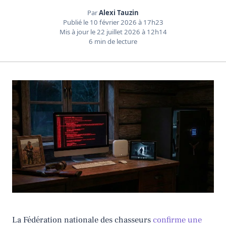
Par
Alexi Tauzin
Publié le
10 février 2026 à 17h23
Mis à jour le
22 juillet 2026 à 12h14
6 min de lecture
La Fédération nationale des chasseurs
confirme une