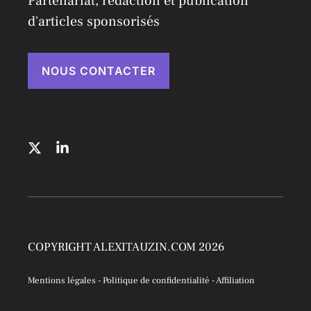
Partenariat, rédaction et publication
d'articles sponsorisés
NOUS CONTACTER
COPYRIGHT ALEXITAUZIN.COM 2026
Mentions légales
-
Politique de confidentialité
-
Affiliation