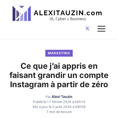
Aller
au
contenu
ME
MARKETING
Ce que j’ai appris en
faisant grandir un compte
Instagram à partir de zéro
Par
Alexi Tauzin
Publié le
17 février 2026 à 06h19
Mis à jour le
3 août 2026 à 08h58
7 min de lecture