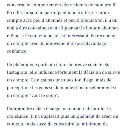
concerne le comportement des visiteurs de mon profil.
En effet, lorsqu’un participant tend à atterrir sur un
compte avec peu d’abonnés et peu d’interaction, il a du
mal à être convaincu et à cliquer sur le bouton abonner,
même si le contenu posté est intéressant. En revanche,
un compte avec du mouvement inspire davantage
confiance.
Ce phénomène porte un nom : la preuve sociale. Sur
Instagram, elle influence fortement la décision de suivre
un compte. Ce n’est pas une question d’ego, mais de
perception : les gens se demandent inconsciemment si
un compte “vaut le coup”.
Comprendre cela a changé ma manière d’aborder la
croissance. Il ne s’agissait plus uniquement de créer du
contenu, mais aussi de construire un minimum de