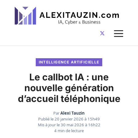
Aller
au
contenu
ME
INTELLIGENCE ARTIFICIELLE
Le callbot IA : une
nouvelle génération
d’accueil téléphonique
Par
Alexi Tauzin
Publié le
20 janvier 2026 à 15h49
Mis à jour le
30 mai 2026 à 16h22
4 min de lecture