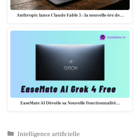
Anthropic lance Claude Fable 5 : la nouvelle ère de…
EaseMate AI Dévoile sa Nouvelle Fonctionnalité…
Catégories
Intelligence artificielle