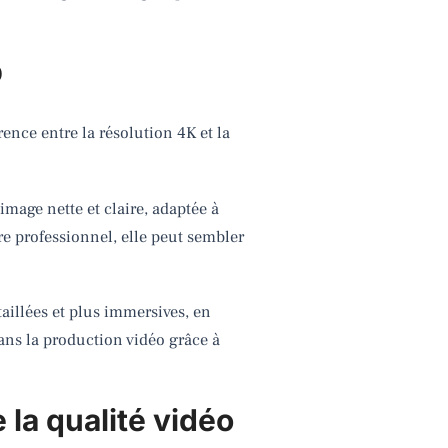
p
rence entre la résolution 4K et la
mage nette et claire, adaptée à
e professionnel, elle peut sembler
taillées et plus immersives, en
ans la production vidéo grâce à
e la qualité vidéo