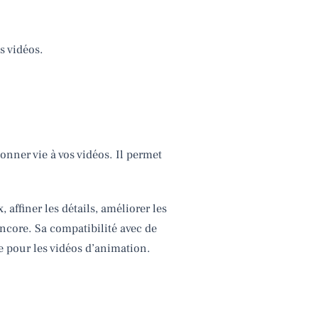
s vidéos.
onner vie à vos vidéos. Il permet
affiner les détails, améliorer les
ncore. Sa compatibilité avec de
e pour les vidéos d’animation.