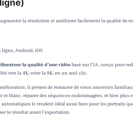
ligne)
augmenter la résolution et améliorer facilement la qualité de vo
ligne, Android, iOS
liorateur la qualité d’une vidéo
basé sur l’IA, conçu pour red
ité vers la 4K, voire la 8K, en un seul clic.
lioration, il permet de restaurer de vieux souvenirs familiaux, 
oir et blanc, réparer des séquences endommagées, et bien plus e
automatiques le rendent idéal aussi bien pour les portraits qu
r le résultat avant l’exportation.