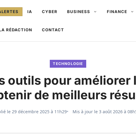
ALERTES
IA
CYBER
BUSINESS
FINANCE
LA RÉDACTION
CONTACT
TECHNOLOGIE
s outils pour améliorer 
btenir de meilleurs résu
lié le
29 décembre 2025 à 11h29
Mis à jour le
3 août 2026 à 08h