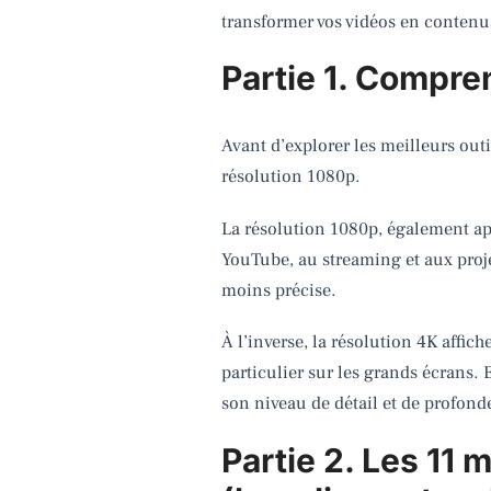
transformer vos vidéos en conten
Partie 1. Compre
Avant d’explorer les meilleurs outi
résolution 1080p.
La résolution 1080p, également app
YouTube, au streaming et aux proje
moins précise.
À l’inverse, la résolution 4K affic
particulier sur les grands écrans.
son niveau de détail et de profon
Partie 2. Les 11 m