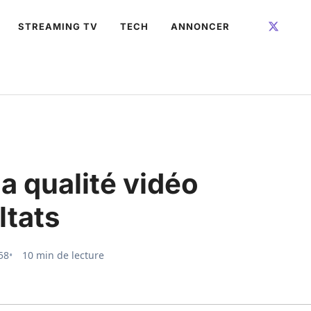
STREAMING TV
TECH
ANNONCER
la qualité vidéo
ltats
58
10 min de lecture