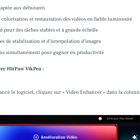
adaptée aux débutants
 colorisation et restauration des vidéos en faible luminosité
d pour des tâches stables et à grande échelle
s de stabilisation et d’interpolation d’images
éos simultanément pour gagner en productivité
ec HitPaw VikPea :
 lancé le logiciel, cliquez sur « Video Enhancer » dans la colonn