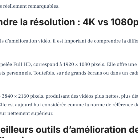
us réellement remarquables.
ndre la résolution : 4K vs 1080
ls d’amélioration vidéo, il est important de comprendre la diffé
elée Full HD, correspond à 1920 × 1080 pixels. Elle offre une i
ts personnels. Toutefois, sur de grands écrans ou dans un cadr
he 3840 × 2160 pixels, produisant des vidéos plus nettes, plus dé
 Elle est aujourd’hui considérée comme la norme de référence d
deur nettement supérieur.
eilleurs outils d’amélioration d