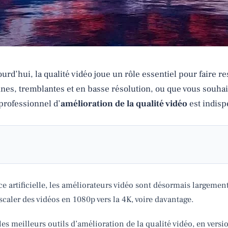
d’hui, la qualité vidéo joue un rôle essentiel pour faire re
ennes, tremblantes et en basse résolution, ou que vous souh
 professionnel d’
amélioration de la qualité vidéo
est indisp
ce artificielle, les améliorateurs vidéo sont désormais largemen
pscaler des vidéos en 1080p vers la 4K, voire davantage.
les meilleurs outils d’amélioration de la qualité vidéo, en versi