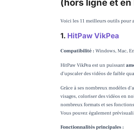
(hors ligne et en 
Voici les 11 meilleurs outils pour 
1.
HitPaw VikPea
Compatibilité :
Windows, Mac, En 
HitPaw VikPea est un puissant
amé
d’upscaler des vidéos de faible qual
Grâce à ses nombreux modèles d’amé
visages, coloriser des vidéos en n
nombreux formats et ses fonctions 
Vous pouvez également prévisualise
Fonctionnalités principales :