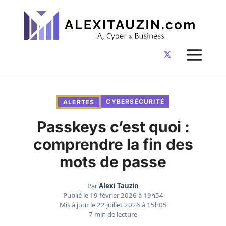
Aller
au
contenu
ME
CYBERSÉCURITÉ
ALERTES
Passkeys c’est quoi :
comprendre la fin des
mots de passe
Par
Alexi Tauzin
Publié le
19 février 2026 à 19h54
Mis à jour le
22 juillet 2026 à 15h05
7 min de lecture