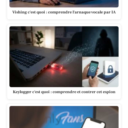
Vishing c'est quoi : comprendre l'arnaque vocale par IA
Keylogger c'est quoi : comprendre et contrer cet espion