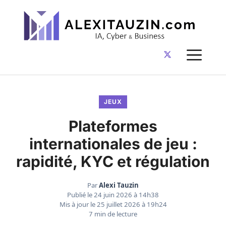
Aller
au
contenu
ME
JEUX
Plateformes
internationales de jeu :
rapidité, KYC et régulation
Par
Alexi Tauzin
Publié le
24 juin 2026 à 14h38
Mis à jour le
25 juillet 2026 à 19h24
7 min de lecture