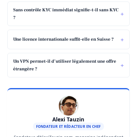
Sans contrôle KYC immédiat signifie-t-il sans KYC
?
Une licence internationale suffit-elle en Suisse ?
Un VPN permet-il d’utiliser légalement une offre
étrangère ?
Alexi Tauzin
FONDATEUR ET RÉDACTEUR EN CHEF