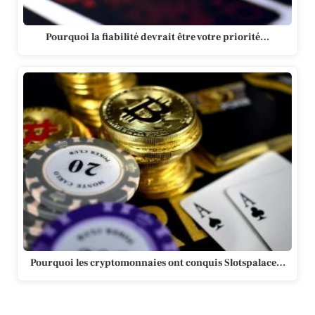
Pourquoi la fiabilité devrait être votre priorité…
Pourquoi les cryptomonnaies ont conquis Slotspalace…