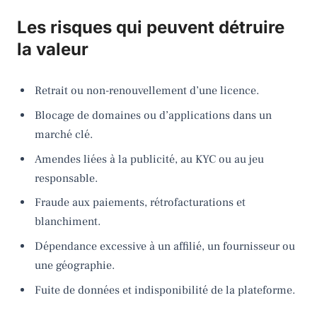
Les risques qui peuvent détruire
la valeur
Retrait ou non-renouvellement d’une licence.
Blocage de domaines ou d’applications dans un
marché clé.
Amendes liées à la publicité, au KYC ou au jeu
responsable.
Fraude aux paiements, rétrofacturations et
blanchiment.
Dépendance excessive à un affilié, un fournisseur ou
une géographie.
Fuite de données et indisponibilité de la plateforme.