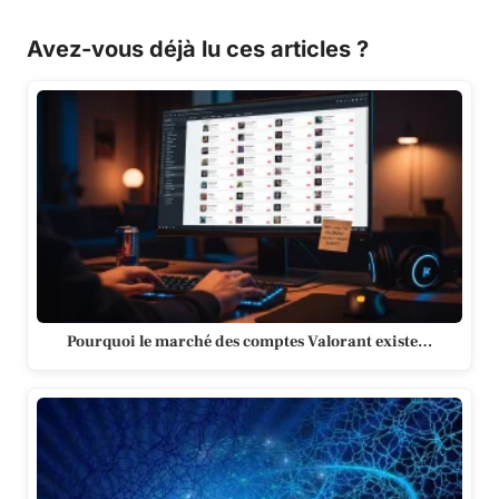
Avez-vous déjà lu ces articles ?
Pourquoi le marché des comptes Valorant existe…