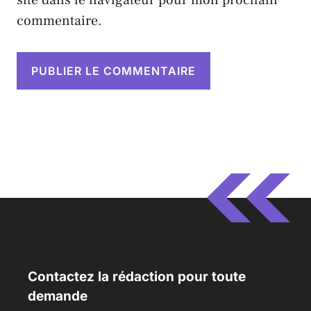
commentaire.
Contactez la rédaction pour toute
demande