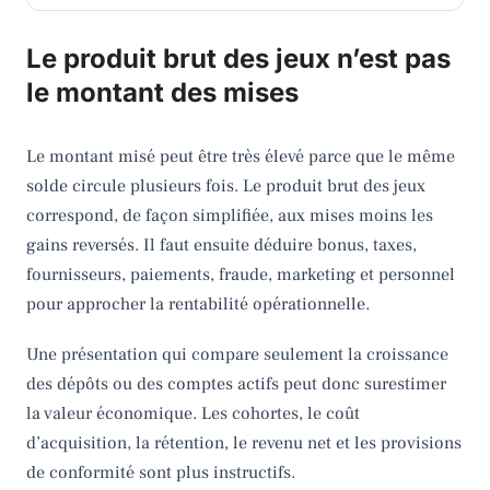
Le produit brut des jeux n’est pas
le montant des mises
Le montant misé peut être très élevé parce que le même
solde circule plusieurs fois. Le produit brut des jeux
correspond, de façon simplifiée, aux mises moins les
gains reversés. Il faut ensuite déduire bonus, taxes,
fournisseurs, paiements, fraude, marketing et personnel
pour approcher la rentabilité opérationnelle.
Une présentation qui compare seulement la croissance
des dépôts ou des comptes actifs peut donc surestimer
la valeur économique. Les cohortes, le coût
d’acquisition, la rétention, le revenu net et les provisions
de conformité sont plus instructifs.