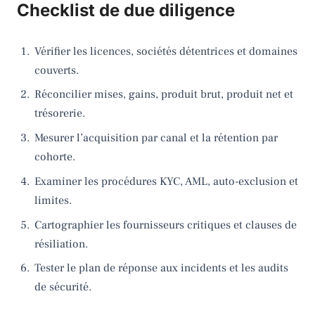
Checklist de due diligence
Vérifier les licences, sociétés détentrices et domaines
couverts.
Réconcilier mises, gains, produit brut, produit net et
trésorerie.
Mesurer l’acquisition par canal et la rétention par
cohorte.
Examiner les procédures KYC, AML, auto-exclusion et
limites.
Cartographier les fournisseurs critiques et clauses de
résiliation.
Tester le plan de réponse aux incidents et les audits
de sécurité.