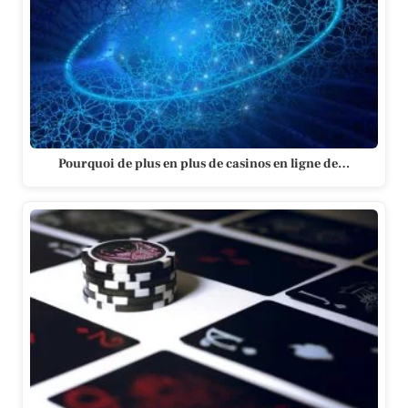
Pourquoi de plus en plus de casinos en ligne de…