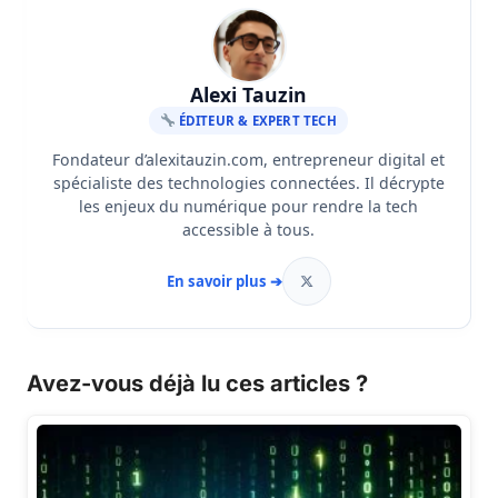
Alexi Tauzin
ÉDITEUR & EXPERT TECH
Fondateur d’alexitauzin.com, entrepreneur digital et
spécialiste des technologies connectées. Il décrypte
les enjeux du numérique pour rendre la tech
accessible à tous.
En savoir plus ➔
Avez-vous déjà lu ces articles ?