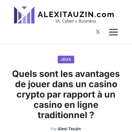
Aller
au
contenu
ME
JEUX
Quels sont les avantages
de jouer dans un casino
crypto par rapport à un
casino en ligne
traditionnel ?
Par
Alexi Tauzin