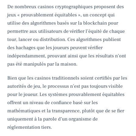
De nombreux casinos cryptographiques proposent des
jeux « prouvablement équitables », un concept qui
utilise des algorithmes basés sur la blockchain pour
permettre aux utilisateurs de vérifier l’équité de chaque
tour, lancer ou distribution. Ces algorithmes publient
des hachages que les joueurs peuvent vérifier
indépendamment, prouvant ainsi que les résultats n’ont
pas été manipulés par la maison.
Bien que les casinos traditionnels soient certifiés par les
autorités de jeu, le processus n’est pas toujours visible
pour le joueur. Les systèmes prouvablement équitables
offrent un niveau de confiance basé sur les
mathématiques et la transparence, plutôt que de se fier
uniquement à la parole d’un organisme de
réglementation tiers.