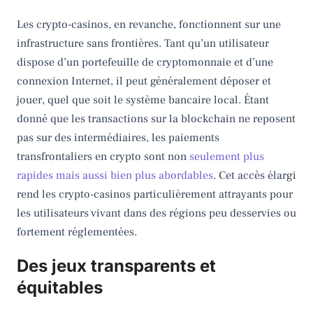
Les crypto-casinos, en revanche, fonctionnent sur une
infrastructure sans frontières. Tant qu’un utilisateur
dispose d’un portefeuille de cryptomonnaie et d’une
connexion Internet, il peut généralement déposer et
jouer, quel que soit le système bancaire local. Étant
donné que les transactions sur la blockchain ne reposent
pas sur des intermédiaires, les paiements
transfrontaliers en crypto sont non
seulement plus
rapides mais aussi bien plus abordables
. Cet accès élargi
rend les crypto-casinos particulièrement attrayants pour
les utilisateurs vivant dans des régions peu desservies ou
fortement réglementées.
Des jeux transparents et
équitables