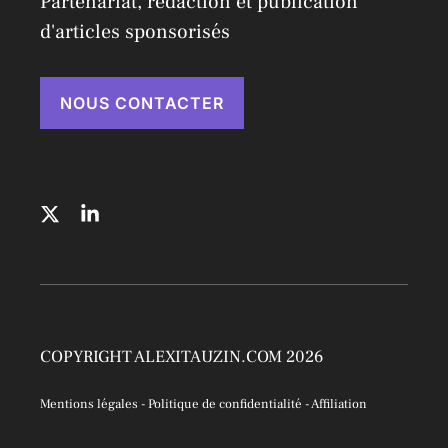
Partenariat, rédaction et publication
d'articles sponsorisés
NOUS CONTACTER
COPYRIGHT ALEXITAUZIN.COM 2026
Mentions légales
-
Politique de confidentialité
-
Affiliation