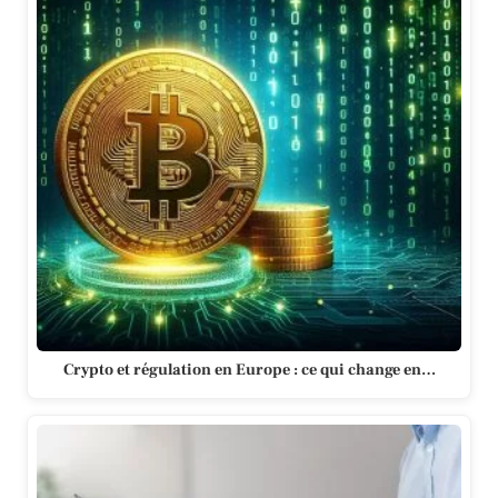
Crypto et régulation en Europe : ce qui change en…