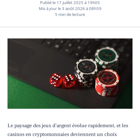
Publié le
17 juillet 2025 à 19h05
Mis à jour le
3 août 2026 à 08h59
5 min de lecture
Le paysage des jeux d’argent évolue rapidement, et les
casinos en cryptomonnaies deviennent un choix