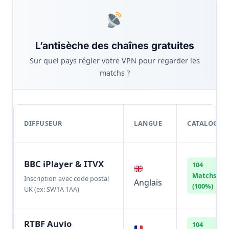
L’antisèche des chaînes gratuites
Sur quel pays régler votre VPN pour regarder les
matchs ?
DIFFUSEUR
LANGUE
CATALOGUE
BBC iPlayer & ITVX
104
Matchs
Inscription avec code postal
Anglais
(100%)
UK (ex: SW1A 1AA)
RTBF Auvio
104