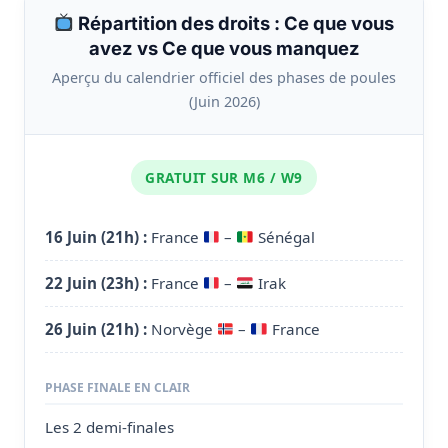
Répartition des droits : Ce que vous
avez vs Ce que vous manquez
Aperçu du calendrier officiel des phases de poules
(Juin 2026)
GRATUIT SUR M6 / W9
16 Juin (21h) :
France
–
Sénégal
22 Juin (23h) :
France
–
Irak
26 Juin (21h) :
Norvège
–
France
PHASE FINALE EN CLAIR
Les 2 demi-finales