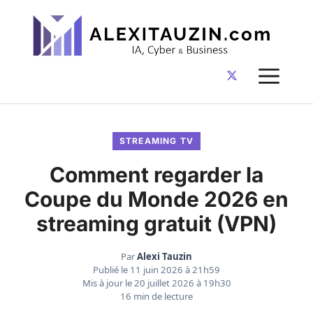
Aller
au
contenu
ME
STREAMING TV
Comment regarder la
Coupe du Monde 2026 en
streaming gratuit (VPN)
Par
Alexi Tauzin
Publié le
11 juin 2026 à 21h59
Mis à jour le
20 juillet 2026 à 19h30
16 min de lecture