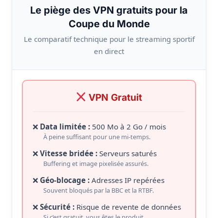
Le piège des VPN gratuits pour la
Coupe du Monde
Le comparatif technique pour le streaming sportif
en direct
VPN Gratuit
Data limitée :
500 Mo à 2 Go / mois
À peine suffisant pour une mi-temps.
Vitesse bridée :
Serveurs saturés
Buffering et image pixelisée assurés.
Géo-blocage :
Adresses IP repérées
Souvent bloqués par la BBC et la RTBF.
Sécurité :
Risque de revente de données
Si c’est gratuit, vous êtes le produit.