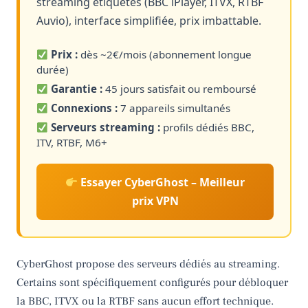
streaming étiquetés (BBC iPlayer, ITVX, RTBF
Auvio), interface simplifiée, prix imbattable.
Prix :
dès ~2€/mois (abonnement longue
durée)
Garantie :
45 jours satisfait ou remboursé
Connexions :
7 appareils simultanés
Serveurs streaming :
profils dédiés BBC,
ITV, RTBF, M6+
Essayer CyberGhost – Meilleur
prix VPN
CyberGhost propose des serveurs dédiés au streaming.
Certains sont spécifiquement configurés pour débloquer
la BBC, ITVX ou la RTBF sans aucun effort technique.