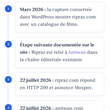
Mars 2026 :
la capture conservée
dans WordPress montre ripraz.com
avec un catalogue de films.
Étape suivante documentée sur le
site :
Ripraz est relié à
Antiwan
dans
la chaîne éditoriale existante.
22 juillet 2026 :
ripraz.com répond
en HTTP 200 et annonce Moxpov.
22 juillet 2026 :
antiwan.com