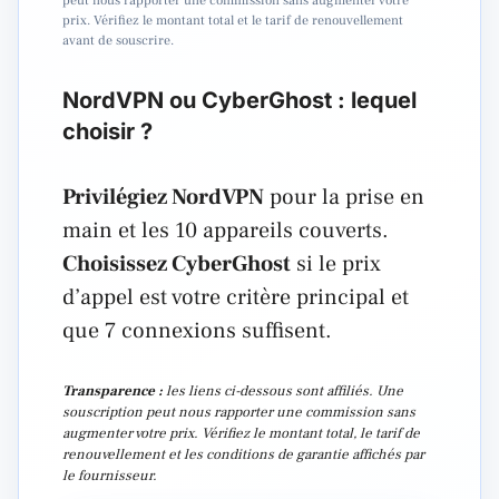
peut nous rapporter une commission sans augmenter votre
prix. Vérifiez le montant total et le tarif de renouvellement
avant de souscrire.
NordVPN ou CyberGhost : lequel
choisir ?
Privilégiez NordVPN
pour la prise en
main et les 10 appareils couverts.
Choisissez CyberGhost
si le prix
d’appel est votre critère principal et
que 7 connexions suffisent.
Transparence :
les liens ci-dessous sont affiliés. Une
souscription peut nous rapporter une commission sans
augmenter votre prix. Vérifiez le montant total, le tarif de
renouvellement et les conditions de garantie affichés par
le fournisseur.