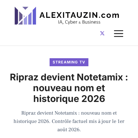
Aller
au
contenu
ME
STREAMING TV
Ripraz devient Notetamix :
nouveau nom et
historique 2026
Ripraz devient Notetamix : nouveau nom et
historique 2026. Contrôle factuel mis à jour le 1er
août 2026.