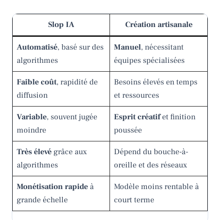
Slop IA
Création artisanale
Automatisé
, basé sur des
Manuel
, nécessitant
algorithmes
équipes spécialisées
Faible coût
, rapidité de
Besoins élevés en temps
diffusion
et ressources
Variable
, souvent jugée
Esprit créatif
et finition
moindre
poussée
Très élevé
grâce aux
Dépend du bouche-à-
algorithmes
oreille et des réseaux
Monétisation rapide
à
Modèle moins rentable à
grande échelle
court terme