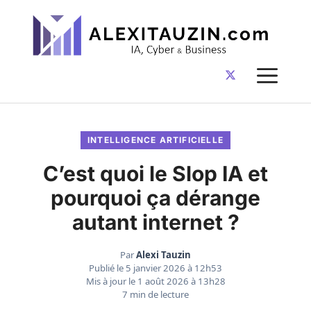
Aller
au
contenu
ME
INTELLIGENCE ARTIFICIELLE
C’est quoi le Slop IA et
pourquoi ça dérange
autant internet ?
Par
Alexi Tauzin
Publié le
5 janvier 2026 à 12h53
Mis à jour le
1 août 2026 à 13h28
7 min de lecture