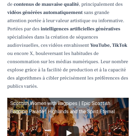
de
contenus de mauvaise qualité
, principalement des
vidéos générées automatiquement
sans grande
attention portée à leur valeur artistique ou informative.
Portées par des
intelligences artificielles génératives
spécialisées dans la création de séquences
audiovisuelles, ces vidéos envahissent
YouTube, TikTok
ou encore X, bouleversant les habitudes de
consommation sur les médias numériques. Leur nombre
explose grâce à la facilité de production et à la capacité
des algorithmes à cibler précisément les préférences des
publics variés.
Scottish Women with Bagpipes | Epic Scottish
Bagpipe Parade | Highlands and the Spirit Eternal