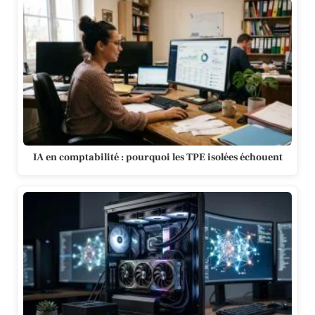
IA en comptabilité : pourquoi les TPE isolées échouent