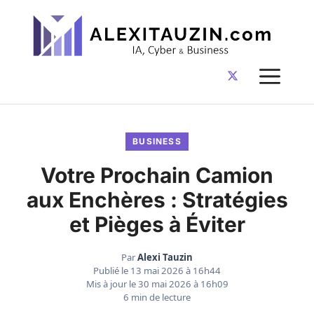
Aller
au
contenu
ME
BUSINESS
Votre Prochain Camion
aux Enchères : Stratégies
et Pièges à Éviter
Par
Alexi Tauzin
Publié le
13 mai 2026 à 16h44
Mis à jour le
30 mai 2026 à 16h09
6 min de lecture