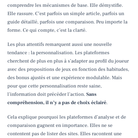
comprendre les mécanismes de base. Elle démystifie.
Elle rassure. C’est parfois un simple article, parfois un
guide détaillé, parfois une comparaison. Peu importe la
forme. Ce qui compte, c’est la clarté.
Les plus attentifs remarquent aussi une nouvelle
tendance : la personnalisation. Les plateformes
cherchent de plus en plus à s’adapter au profil du joueur
avec des propositions de jeux en fonction des habitudes,
des bonus ajustés et une expérience modulable. Mais
pour que cette personnalisation reste saine,
l’information doit précéder l’action.
Sans
compréhension, il n’y a pas de choix éclairé
.
Cela explique pourquoi les plateformes d’analyse et de
comparaison gagnent en importance. Elles ne se
contentent pas de lister des sites. Elles racontent une