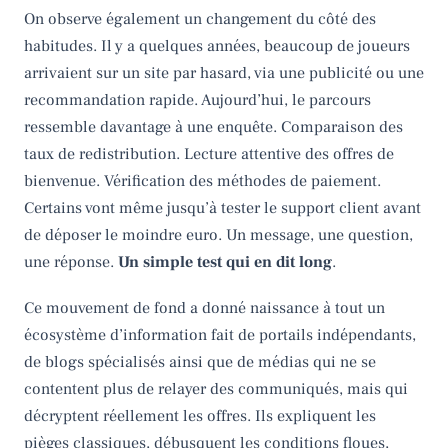
On observe également un changement du côté des
habitudes. Il y a quelques années, beaucoup de joueurs
arrivaient sur un site par hasard, via une publicité ou une
recommandation rapide. Aujourd’hui, le parcours
ressemble davantage à une enquête. Comparaison des
taux de redistribution. Lecture attentive des offres de
bienvenue. Vérification des méthodes de paiement.
Certains vont même jusqu’à tester le support client avant
de déposer le moindre euro. Un message, une question,
une réponse.
Un simple test qui en dit long
.
Ce mouvement de fond a donné naissance à tout un
écosystème d’information fait de portails indépendants,
de blogs spécialisés ainsi que de médias qui ne se
contentent plus de relayer des communiqués, mais qui
décryptent réellement les offres. Ils expliquent les
pièges classiques, débusquent les conditions floues,