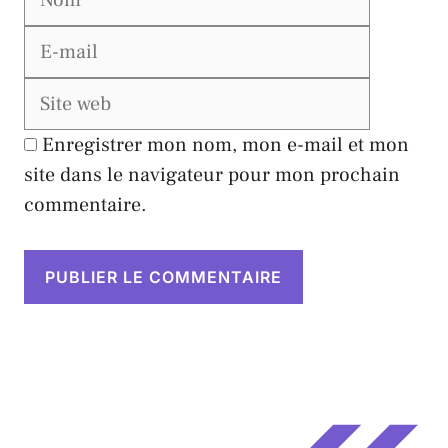
mail
Site
web
Enregistrer mon nom, mon e-mail et mon
site dans le navigateur pour mon prochain
commentaire.