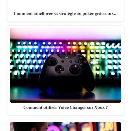
Comment améliorer sa stratégie au poker grâce aux…
Comment utiliser Voice Changer sur Xbox ?