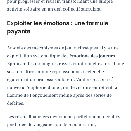
pour progresser et réussir, transformant une simple
activité solitaire en un défi collectif stimulant.
Exploiter les émotions : une formule
payante
Au-delà des mécanismes de jeu intrinsèques, il y a une
exploitation systématique des
émotions des joueurs
.
Éprouver des montagnes russes émotionnelles lors d’une
session attire comme repoussé mais déclenche
également un processus addictif. Vouloir ressentir à
nouveau l’euphorie d’une grande victoire entretient la
flamme de l’engouement même après des séries de
défaites.
Les revers financiers deviennent partiellement occultés
par l’idée de vengeance ou de récupération,