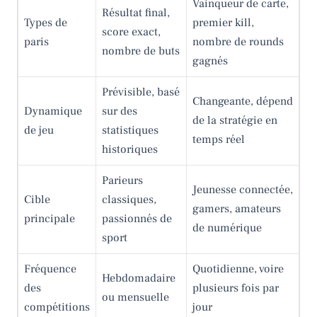
Vainqueur de carte,
Résultat final,
Types de
premier kill,
score exact,
paris
nombre de rounds
nombre de buts
gagnés
Prévisible, basé
Changeante, dépend
Dynamique
sur des
de la stratégie en
de jeu
statistiques
temps réel
historiques
Parieurs
Jeunesse connectée,
Cible
classiques,
gamers, amateurs
principale
passionnés de
de numérique
sport
Fréquence
Quotidienne, voire
Hebdomadaire
des
plusieurs fois par
ou mensuelle
compétitions
jour