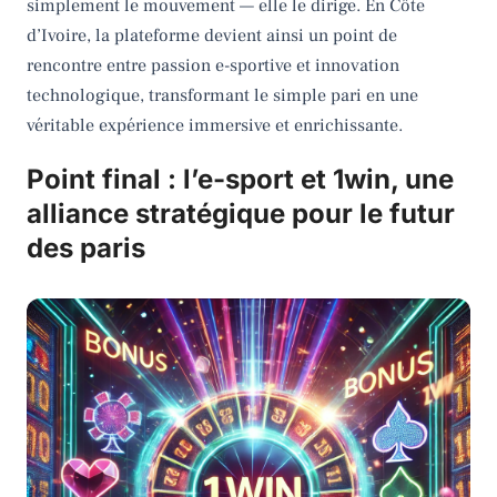
simplement le mouvement — elle le dirige. En Côte
d’Ivoire, la plateforme devient ainsi un point de
rencontre entre passion e-sportive et innovation
technologique, transformant le simple pari en une
véritable expérience immersive et enrichissante.
Point final : l’e-sport et 1win, une
alliance stratégique pour le futur
des paris