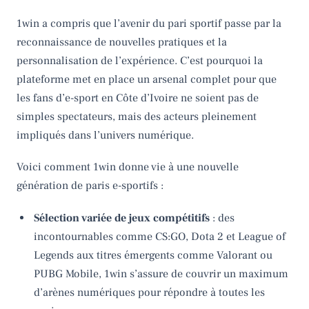
1win a compris que l’avenir du pari sportif passe par la
reconnaissance de nouvelles pratiques et la
personnalisation de l’expérience. C’est pourquoi la
plateforme met en place un arsenal complet pour que
les fans d’e-sport en Côte d’Ivoire ne soient pas de
simples spectateurs, mais des acteurs pleinement
impliqués dans l’univers numérique.
Voici comment 1win donne vie à une nouvelle
génération de paris e-sportifs :
Sélection variée de jeux compétitifs
: des
incontournables comme CS:GO, Dota 2 et League of
Legends aux titres émergents comme Valorant ou
PUBG Mobile, 1win s’assure de couvrir un maximum
d’arènes numériques pour répondre à toutes les