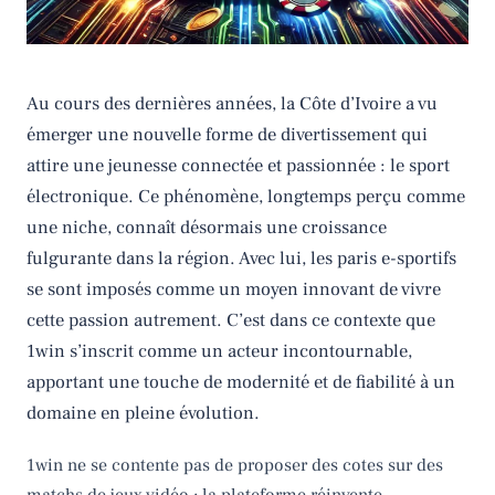
Au cours des dernières années, la Côte d’Ivoire a vu
émerger une nouvelle forme de divertissement qui
attire une jeunesse connectée et passionnée : le sport
électronique. Ce phénomène, longtemps perçu comme
une niche, connaît désormais une croissance
fulgurante dans la région. Avec lui, les paris e-sportifs
se sont imposés comme un moyen innovant de vivre
cette passion autrement. C’est dans ce contexte que
1win s’inscrit comme un acteur incontournable,
apportant une touche de modernité et de fiabilité à un
domaine en pleine évolution.
1win ne se contente pas de proposer des cotes sur des
matchs de jeux vidéo ; la plateforme réinvente