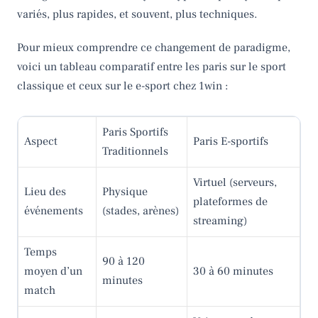
variés, plus rapides, et souvent, plus techniques.
Pour mieux comprendre ce changement de paradigme,
voici un tableau comparatif entre les paris sur le sport
classique et ceux sur le e-sport chez 1win :
Paris Sportifs
Aspect
Paris E-sportifs
Traditionnels
Virtuel (serveurs,
Lieu des
Physique
plateformes de
événements
(stades, arènes)
streaming)
Temps
90 à 120
moyen d’un
30 à 60 minutes
minutes
match