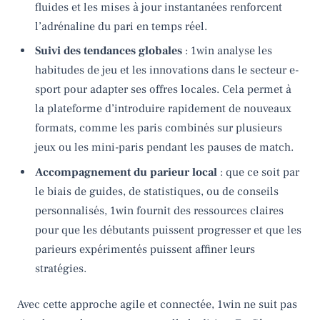
fluides et les mises à jour instantanées renforcent
l’adrénaline du pari en temps réel.
Suivi des tendances globales
: 1win analyse les
habitudes de jeu et les innovations dans le secteur e-
sport pour adapter ses offres locales. Cela permet à
la plateforme d’introduire rapidement de nouveaux
formats, comme les paris combinés sur plusieurs
jeux ou les mini-paris pendant les pauses de match.
Accompagnement du parieur local
: que ce soit par
le biais de guides, de statistiques, ou de conseils
personnalisés, 1win fournit des ressources claires
pour que les débutants puissent progresser et que les
parieurs expérimentés puissent affiner leurs
stratégies.
Avec cette approche agile et connectée, 1win ne suit pas