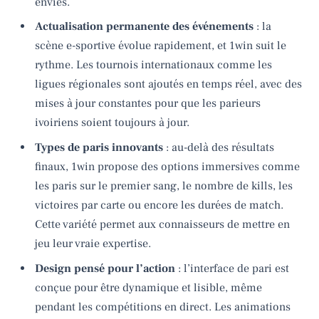
envies.
Actualisation permanente des événements
: la
scène e-sportive évolue rapidement, et 1win suit le
rythme. Les tournois internationaux comme les
ligues régionales sont ajoutés en temps réel, avec des
mises à jour constantes pour que les parieurs
ivoiriens soient toujours à jour.
Types de paris innovants
: au-delà des résultats
finaux, 1win propose des options immersives comme
les paris sur le premier sang, le nombre de kills, les
victoires par carte ou encore les durées de match.
Cette variété permet aux connaisseurs de mettre en
jeu leur vraie expertise.
Design pensé pour l’action
: l’interface de pari est
conçue pour être dynamique et lisible, même
pendant les compétitions en direct. Les animations