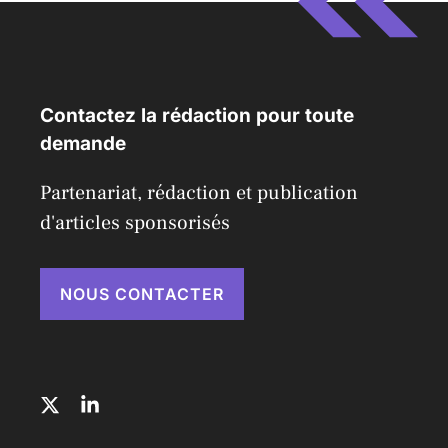
Contactez la rédaction pour toute
demande
Partenariat, rédaction et publication
d'articles sponsorisés
NOUS CONTACTER