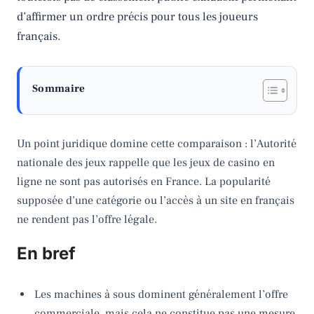
d’affirmer un ordre précis pour tous les joueurs
français.
Sommaire
Un point juridique domine cette comparaison : l’Autorité
nationale des jeux rappelle que les jeux de casino en
ligne ne sont pas autorisés en France. La popularité
supposée d’une catégorie ou l’accès à un site en français
ne rendent pas l’offre légale.
En bref
Les machines à sous dominent généralement l’offre
commerciale, mais cela ne constitue pas une mesure