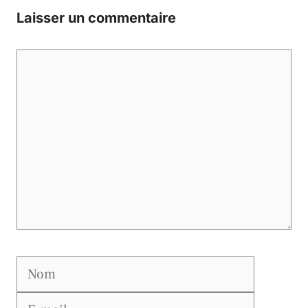
Laisser un commentaire
Commentaire
Nom
E-
mail
Site