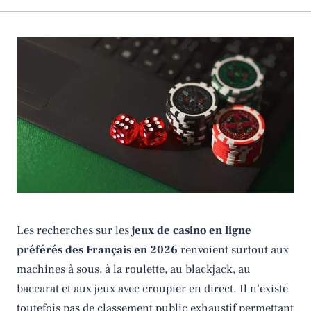
Les recherches sur les
jeux de casino en ligne
préférés des Français en 2026
renvoient surtout aux
machines à sous, à la roulette, au blackjack, au
baccarat et aux jeux avec croupier en direct. Il n’existe
toutefois pas de classement public exhaustif permettant