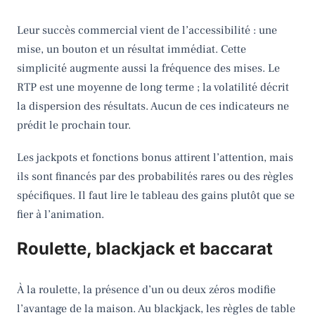
Leur succès commercial vient de l’accessibilité : une
mise, un bouton et un résultat immédiat. Cette
simplicité augmente aussi la fréquence des mises. Le
RTP est une moyenne de long terme ; la volatilité décrit
la dispersion des résultats. Aucun de ces indicateurs ne
prédit le prochain tour.
Les jackpots et fonctions bonus attirent l’attention, mais
ils sont financés par des probabilités rares ou des règles
spécifiques. Il faut lire le tableau des gains plutôt que se
fier à l’animation.
Roulette, blackjack et baccarat
À la roulette, la présence d’un ou deux zéros modifie
l’avantage de la maison. Au blackjack, les règles de table