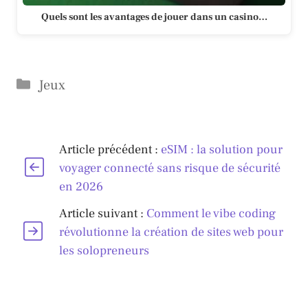
Quels sont les avantages de jouer dans un casino…
Catégories
Jeux
Article précédent :
eSIM : la solution pour
voyager connecté sans risque de sécurité
en 2026
Article suivant :
Comment le vibe coding
révolutionne la création de sites web pour
les solopreneurs