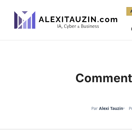
Aller
au
contenu
Comment s
Par
Alexi Tauzin
P