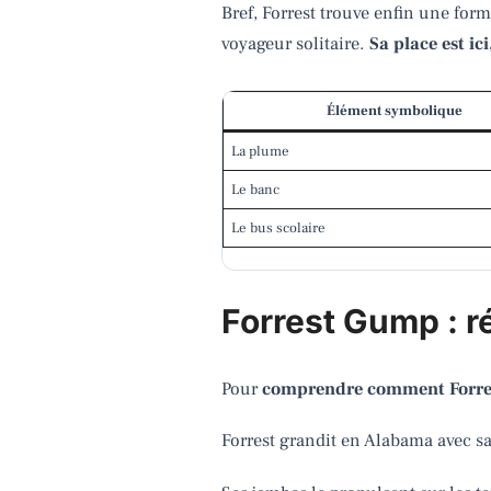
Bref, Forrest trouve enfin une form
voyageur solitaire.
Sa place est ic
Élément symbolique
La plume
Le banc
Le bus scolaire
Forrest Gump : r
Pour
comprendre comment Forrest
Forrest grandit en Alabama avec sa