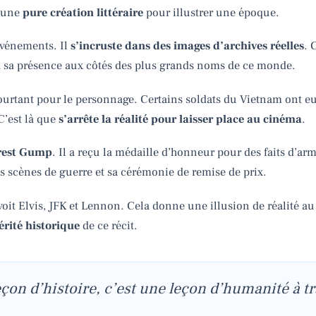
t une
pure création littéraire
pour illustrer une époque.
événements. Il
s’incruste dans des images d’archives réelles
. 
à sa présence aux côtés des plus grands noms de ce monde.
pourtant pour le personnage. Certains soldats du Vietnam ont eu
C’est là que
s’arrête la réalité pour laisser place au cinéma
.
rrest Gump
. Il a reçu la médaille d’honneur pour des faits d’a
es scènes de guerre et sa cérémonie de remise de prix.
 voit Elvis, JFK et Lennon. Cela donne une illusion de réalité au
vérité historique
de ce récit.
eçon d’histoire, c’est une leçon d’humanité à tr