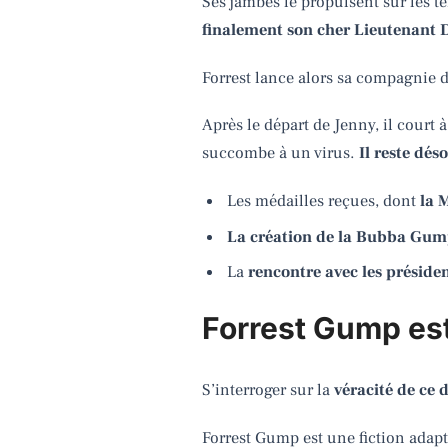
Ses jambes le propulsent sur les ter
finalement son cher Lieutenant 
Forrest lance alors sa compagnie d
Après le départ de Jenny, il court à
succombe à un virus.
Il reste dés
Les médailles reçues, dont
la 
La création de la Bubba G
La
rencontre avec les présid
Forrest Gump est-
S’interroger sur la
véracité de ce 
Forrest Gump est une fiction adapt