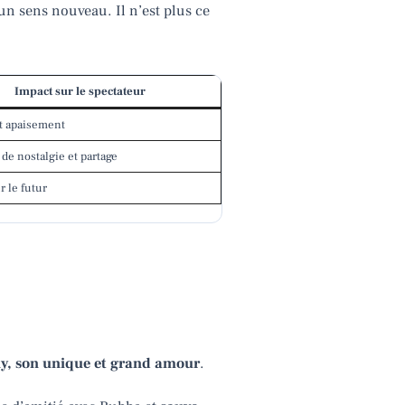
 un sens nouveau. Il n’est plus ce
Impact sur le spectateur
t apaisement
de nostalgie et partage
r le futur
y, son unique et grand amour
.