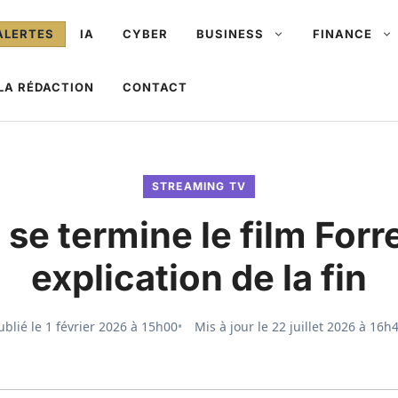
ALERTES
IA
CYBER
BUSINESS
FINANCE
LA RÉDACTION
CONTACT
STREAMING TV
e termine le film Forr
explication de la fin
ublié le
1 février 2026 à 15h00
Mis à jour le
22 juillet 2026 à 16h