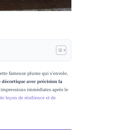
cette fameuse plume qui s’envole,
e
décortique avec précision la
s impressions immédiates après le
le leçon de résilience et de