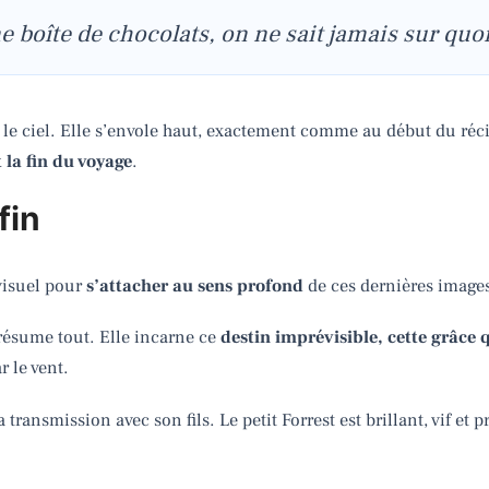
e boîte de chocolats, on ne sait jamais sur quo
le ciel. Elle s’envole haut, exactement comme au début du réci
t la fin du voyage
.
fin
visuel pour
s’attacher au sens profond
de ces dernières image
résume tout. Elle incarne ce
destin imprévisible, cette grâce 
r le vent.
ransmission avec son fils. Le petit Forrest est brillant, vif et 