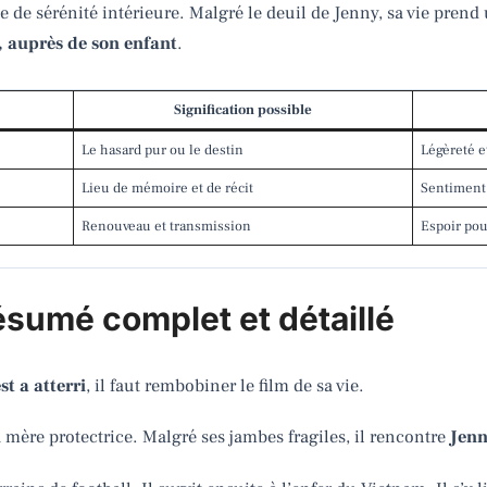
e de sérénité intérieure. Malgré le deuil de Jenny, sa vie prend
i, auprès de son enfant
.
Signification possible
Le hasard pur ou le destin
Légèreté e
Lieu de mémoire et de récit
Sentiment 
Renouveau et transmission
Espoir pou
ésumé complet et détaillé
 a atterri
, il faut rembobiner le film de sa vie.
 mère protectrice. Malgré ses jambes fragiles, il rencontre
Jenn