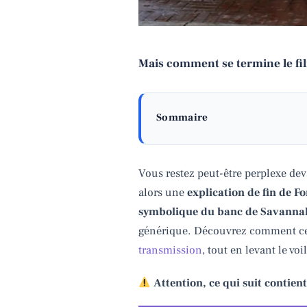
Mais comment se termine le fil
Sommaire
Vous restez peut-être perplexe de
alors une
explication de fin de 
symbolique du banc de Savannah e
générique. Découvrez comment ce 
transmission
, tout en levant le voi
Attention, ce qui suit contient