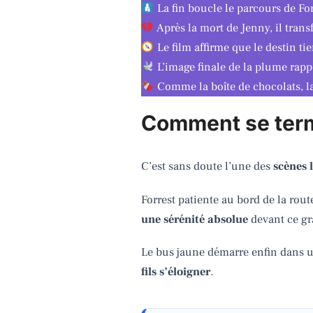
La fin boucle le parcours de For
Après la mort de Jenny, il tran
Le film affirme que le destin ti
L’image finale de la plume rappel
Comme la boîte de chocolats, la 
Comment se term
C’est sans doute l’une des
scènes 
Forrest patiente au bord de la rou
une sérénité absolue
devant ce gr
Le bus jaune démarre enfin dans un 
fils s’éloigner
.