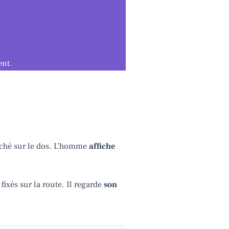
ent.
roché sur le dos. L’homme
affiche
ixés sur la route. Il regarde
son