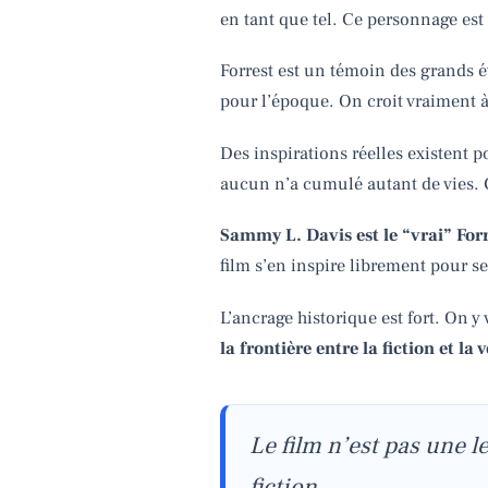
en tant que tel. Ce personnage es
Forrest est un témoin des grands 
pour l’époque. On croit vraiment 
Des inspirations réelles existent 
aucun n’a cumulé autant de vies. 
Sammy L. Davis est le “vrai” Fo
film s’en inspire librement pour s
L’ancrage historique est fort. On y
la frontière entre la fiction et la 
Le film n’est pas une l
fiction.