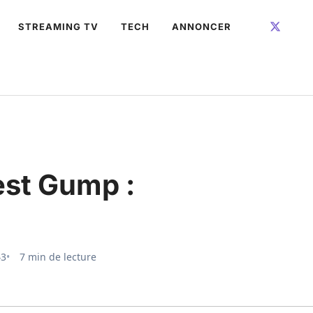
STREAMING TV
TECH
ANNONCER
est Gump :
43
7 min de lecture