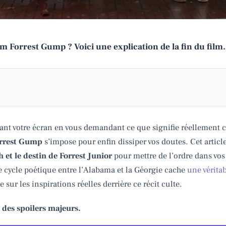
m Forrest Gump ? Voici une explication de la fin du film.
vant votre écran en vous demandant ce que signifie réellement 
Forrest Gump
s’impose pour enfin dissiper vos doutes. Cet articl
t le destin de Forrest Junior
pour mettre de l’ordre dans vo
cycle poétique entre l’Alabama et la Géorgie cache
une véritab
le sur les inspirations réelles derrière ce récit culte.
 des spoilers majeurs.