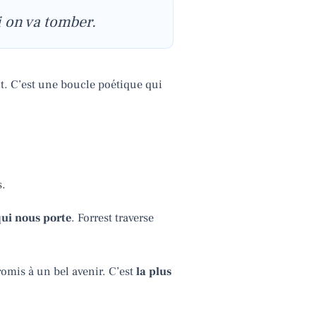
i on va tomber.
t. C’est une boucle poétique qui
s.
qui nous porte
. Forrest traverse
promis à un bel avenir. C’est
la plus