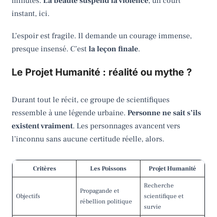
minutes.
La beauté suspend la violence
, un court
instant, ici.
L’espoir est fragile. Il demande un courage immense,
presque insensé. C’est
la leçon finale
.
Le Projet Humanité : réalité ou mythe ?
Durant tout le récit, ce groupe de scientifiques
ressemble à une légende urbaine.
Personne ne sait s’ils
existent vraiment
. Les personnages avancent vers
l’inconnu sans aucune certitude réelle, alors.
Critères
Les Poissons
Projet Humanité
Recherche
Propagande et
Objectifs
scientifique et
rébellion politique
survie