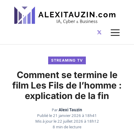
Aller
au
contenu
ME
STREAMING TV
Comment se termine le
film Les Fils de l’homme :
explication de la fin
Par
Alexi Tauzin
Publié le
21 janvier 2026 à 18h41
Mis à jour le
22 juillet 2026 à 18h12
8 min de lecture