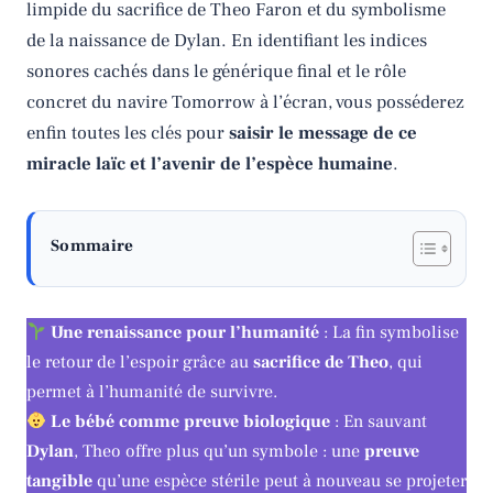
limpide du sacrifice de Theo Faron et du symbolisme
de la naissance de Dylan. En identifiant les indices
sonores cachés dans le générique final et le rôle
concret du navire Tomorrow à l’écran, vous posséderez
enfin toutes les clés pour
saisir le message de ce
miracle laïc et l’avenir de l’espèce humaine
.
Sommaire
Une renaissance pour l’humanité
: La fin symbolise
le retour de l’espoir grâce au
sacrifice de Theo
, qui
permet à l’humanité de survivre.
Le bébé comme preuve biologique
: En sauvant
Dylan
, Theo offre plus qu’un symbole : une
preuve
tangible
qu’une espèce stérile peut à nouveau se projeter