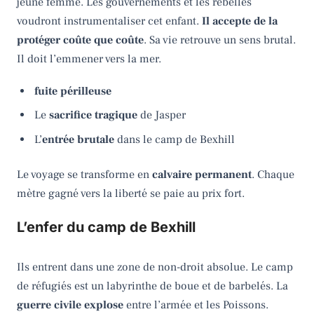
jeune femme. Les gouvernements et les rebelles
voudront instrumentaliser cet enfant.
Il accepte de la
protéger coûte que coûte
. Sa vie retrouve un sens brutal.
Il doit l’emmener vers la mer.
fuite périlleuse
Le
sacrifice tragique
de Jasper
L’
entrée brutale
dans le camp de Bexhill
Le voyage se transforme en
calvaire permanent
. Chaque
mètre gagné vers la liberté se paie au prix fort.
L’enfer du camp de Bexhill
Ils entrent dans une zone de non-droit absolue. Le camp
de réfugiés est un labyrinthe de boue et de barbelés. La
guerre civile explose
entre l’armée et les Poissons.