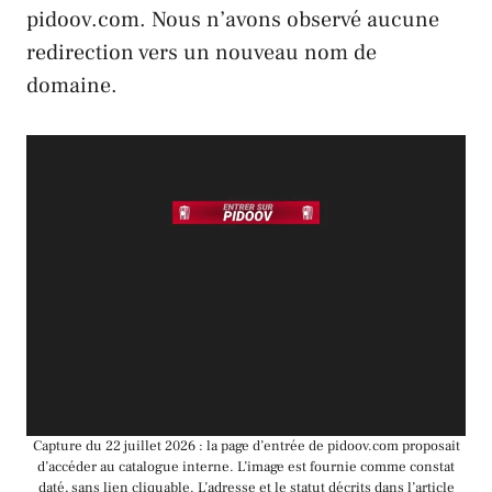
pidoov.com. Nous n’avons observé aucune
redirection vers un nouveau nom de
domaine.
Capture du 22 juillet 2026 : la page d’entrée de pidoov.com proposait
d’accéder au catalogue interne. L’image est fournie comme constat
daté, sans lien cliquable. L’adresse et le statut décrits dans l’article