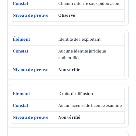
Chemin interne sous pidoov.com
Observé
Identité de l’exploitant
Aucune identité juridique
authentifiée
Non vérifié
Droits de diffusion
Aucun accord de licence examiné
Non vérifié