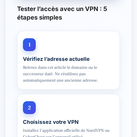
Tester l’accès avec un VPN : 5
étapes simples
1
Vérifiez l’adresse actuelle
Relevez dans cet article le domaine ou le
successeur daté. Ne réutilisez pas
automatiquement une ancienne adresse.
2
Choisissez votre VPN
Installez l’application officielle de NordVPN ou