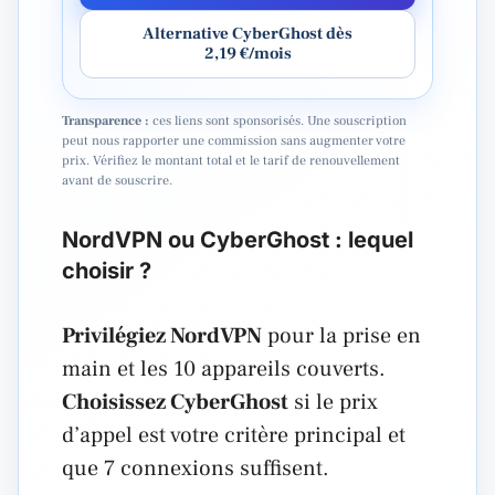
Alternative CyberGhost dès
2,19 €/mois
Transparence :
ces liens sont sponsorisés. Une souscription
peut nous rapporter une commission sans augmenter votre
prix. Vérifiez le montant total et le tarif de renouvellement
avant de souscrire.
NordVPN ou CyberGhost : lequel
choisir ?
Privilégiez NordVPN
pour la prise en
main et les 10 appareils couverts.
Choisissez CyberGhost
si le prix
d’appel est votre critère principal et
que 7 connexions suffisent.