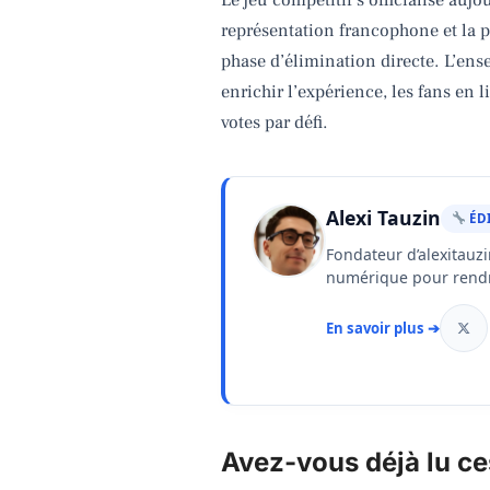
représentation francophone et la p
phase d’élimination directe. L’en
enrichir l’expérience, les fans en 
votes par défi.
Alexi Tauzin
ÉDI
Fondateur d’alexitauzi
numérique pour rendre
En savoir plus ➔
Avez-vous déjà lu ces