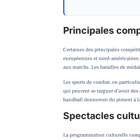
Principales comp
Certaines des principales compétitio
européennes et nord-américaines. 
aux matchs. Les batailles de médail
Les sports de combat, en particuli
qui peuvent se targuer d’avoir des
handball donneront du piment à la 
Spectacles cultu
La programmation culturelle comp