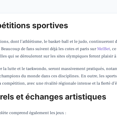
étitions sportives
ns, dont l’athlétisme, le basket-ball et le judo, continueront d’
Beaucoup de fans suivent déjà les cotes et paris sur
MelBet
, c
les qui se dérouleront sur les sites olympiques feront plaisir à 
er la lutte et le taekwondo, seront massivement pratiqués, not
 champions du monde dans ces disciplines. En outre, les sports d
compétition, avec une rivalité régionale intense et la fierté d’
rels et échanges artistiques
lète comprend également les jeux :