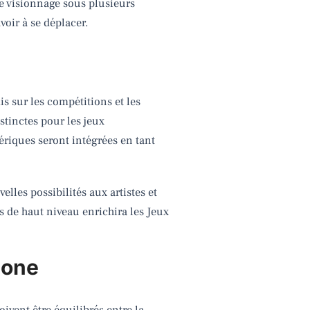
de visionnage sous plusieurs
voir à se déplacer.
s sur les compétitions et les
stinctes pour les jeux
umériques seront intégrées en tant
elles possibilités aux artistes et
es de haut niveau enrichira les Jeux
hone
oivent être équilibrés entre la