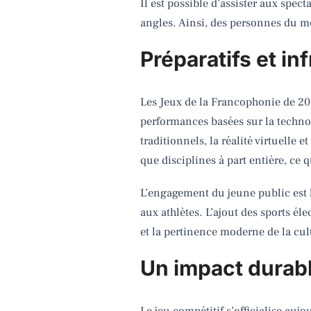
Il est possible d’assister aux spec
angles. Ainsi, des personnes du mon
Préparatifs et inf
Les Jeux de la Francophonie de 202
performances basées sur la technol
traditionnels, la réalité virtuelle 
que disciplines à part entière, ce q
L’engagement du jeune public est l’o
aux athlètes. L’ajout des sports él
et la pertinence moderne de la cu
Un impact durab
Le jeu compétitif s’officialise aujo