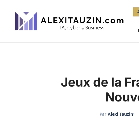
Aller
au
contenu
Jeux de la F
Nouve
Par
Alexi Tauzin