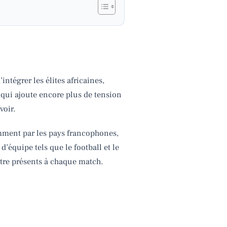
intégrer les élites africaines,
e qui ajoute encore plus de tension
voir.
amment par les pays francophones,
’équipe tels que le football et le
être présents à chaque match.