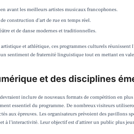
 en avant les meilleurs artistes musicaux francophones.
 de construction d’art de rue en temps réel.
éâtre et de danse modernes et traditionnelles.
artistique et athlétique, ces programmes culturels réunissent l’
n sentiment de fraternité linguistique tout en mettant en valeu
umérique et des disciplines é
devraient inclure de nouveaux formats de compétition en plus d
ément essentiel du programme. De nombreux visiteurs utiliser
nectés aux épreuves. Les organisateurs prévoient des pavillons s
 et à l’interactivité. Leur objectif est d’attirer un public plus jeu