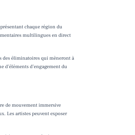
eprésentant chaque région du
mentaires multilingues en direct
s des éliminatoires qui mèneront à
agne d’éléments d’engagement du
pture de mouvement immersive
ux. Les artistes peuvent exposer