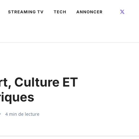
STREAMING TV
TECH
ANNONCER
t, Culture ET
riques
4 min de lecture