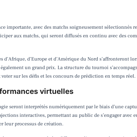
ace importante, avec des matchs soigneusement sélectionnés r
ciper aux matchs, qui seront diffusés en continu avec des com
s d’Afrique, d’Europe et d’Amérique du Nord s’affronteront lor
ont également un grand prix. La structure du tournoi s’accomp
 voter sur les défis et les concours de prédiction en temps réel.
formances virtuelles
nologie seront interprétés numériquement par le biais d’une ca
jections interactives, permettant au public de s’engager avec e
er leur processus de création.