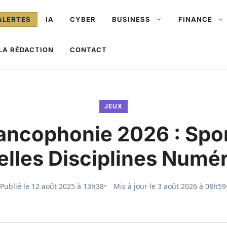
ALERTES
IA
CYBER
BUSINESS
FINANCE
LA RÉDACTION
CONTACT
JEUX
rancophonie 2026 : Spor
lles Disciplines Numé
Publié le
12 août 2025 à 13h38
Mis à jour le
3 août 2026 à 08h59