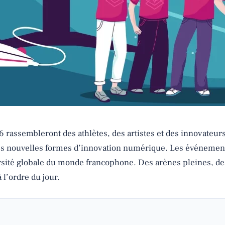
 rassembleront des athlètes, des artistes et des innovateurs
t les nouvelles formes d’innovation numérique. Les événement
rsité globale du monde francophone. Des arènes pleines, des
l’ordre du jour.