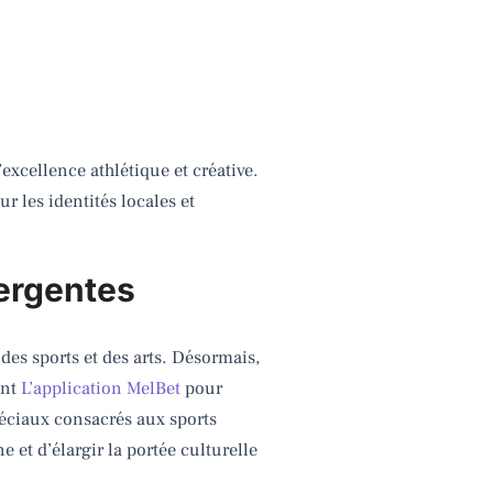
excellence athlétique et créative.
r les identités locales et
mergentes
es sports et des arts. Désormais,
ont
L’application MelBet
pour
péciaux consacrés aux sports
ne et d’élargir la portée culturelle