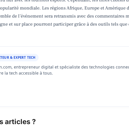
opularité mondiale. Les régions Afrique, Europe et Amérique du
semble de l’événement sera retransmis avec des commentaires m
ligne et sur place pourront participer grâce à des outils tels qu
TEUR & EXPERT TECH
n.com, entrepreneur digital et spécialiste des technologies connec
 la tech accessible à tous.
 articles ?