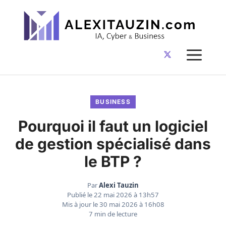
Aller
au
contenu
ME
BUSINESS
Pourquoi il faut un logiciel
de gestion spécialisé dans
le BTP ?
Par
Alexi Tauzin
Publié le
22 mai 2026 à 13h57
Mis à jour le
30 mai 2026 à 16h08
7 min de lecture