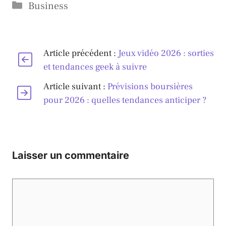
Catégories
Business
Article précédent :
Jeux vidéo 2026 : sorties
et tendances geek à suivre
Article suivant :
Prévisions boursières
pour 2026 : quelles tendances anticiper ?
Laisser un commentaire
Commentaire