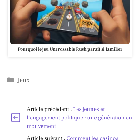
Pourquoi le jeu Uncrossable Rush paraît si familier
Catégories
Jeux
Article précédent :
Les jeunes et
l’engagement politique : une génération en
mouvement
Article suivant :
Comment les casinos