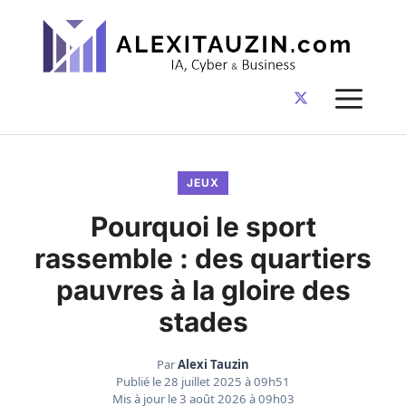
Aller
au
contenu
ME
JEUX
Pourquoi le sport
rassemble : des quartiers
pauvres à la gloire des
stades
Par
Alexi Tauzin
Publié le
28 juillet 2025 à 09h51
Mis à jour le
3 août 2026 à 09h03