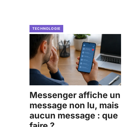
TECHNOLOGIE
Messenger affiche un
message non lu, mais
aucun message : que
faire ?