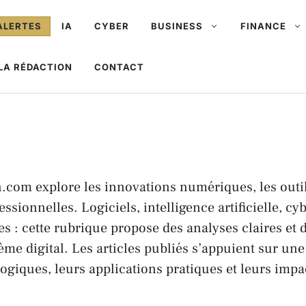
ALERTES
IA
CYBER
BUSINESS
FINANCE
LA RÉDACTION
CONTACT
.com explore les innovations numériques, les outil
essionnelles. Logiciels, intelligence artificielle, c
es : cette rubrique propose des analyses claires et
me digital. Les articles publiés s’appuient sur une 
ogiques, leurs applications pratiques et leurs impac