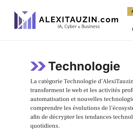
Aller
au
contenu
Technologie
La catégorie Technologie d’AlexiTauzin
transforment le web et les activités prof
automatisation et nouvelles technologi
comprendre les évolutions de l’écosystè
afin de décrypter les tendances technol
quotidiens.