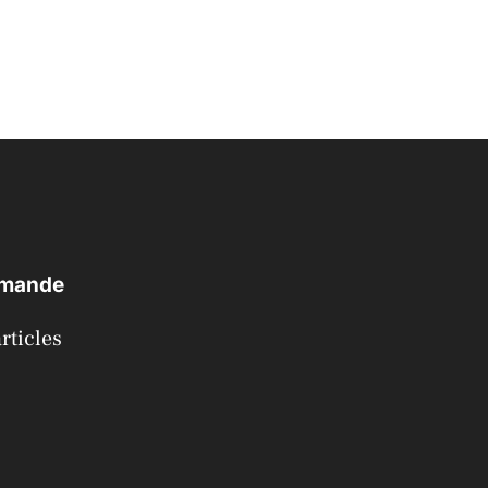
emande
rticles