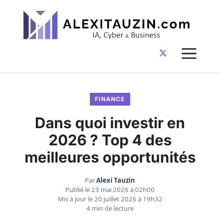
Aller
au
contenu
ME
FINANCE
Dans quoi investir en
2026 ? Top 4 des
meilleures opportunités
Par
Alexi Tauzin
Publié le
23 mai 2026 à 02h00
Mis à jour le
20 juillet 2026 à 19h32
4 min de lecture